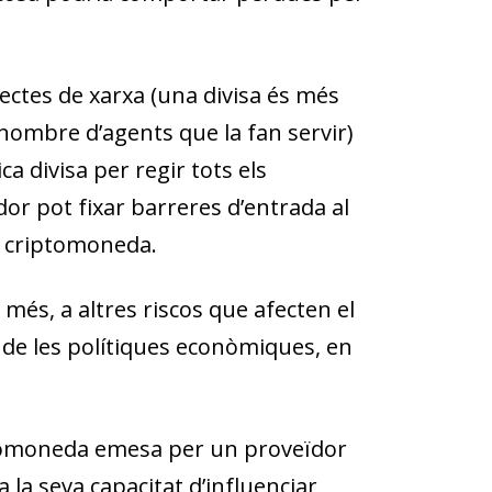
fectes de xarxa (una divisa és més
nombre d’agents que la fan servir)
 divisa per regir tots els
dor pot fixar barreres d’entrada al
va criptomoneda
.
a més, a
altres riscos que afecten el
a de les polítiques econòmiques, en
ptomoneda emesa per un proveïdor
 la seva capacitat d’influenciar