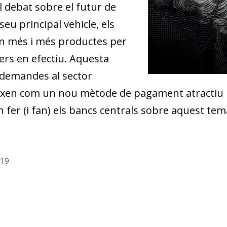
l debat sobre el futur de
seu principal vehicle, els
en més i més productes per
ners en efectiu. Aquesta
 demandes al sector
rgeixen com un nou mètode de pagament atractiu
 fer (i fan) els bancs centrals sobre aquest tem
019