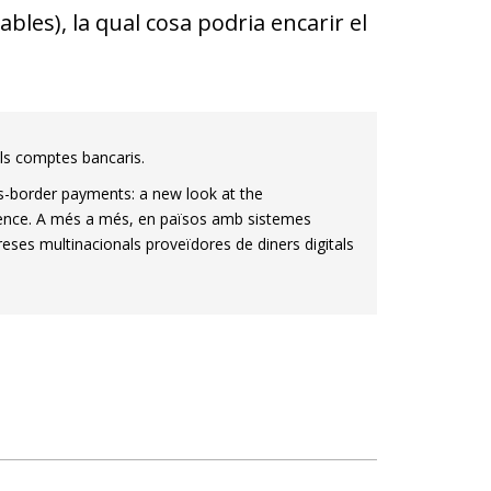
les), la qual cosa podria encarir el
els comptes bancaris.
oss-border payments: a new look at the
rence. A més a més, en països amb sistemes
reses multinacionals proveïdores de diners digitals