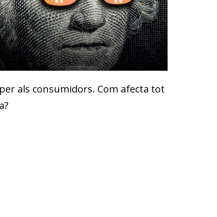
 per als consumidors. Com afecta tot
a?