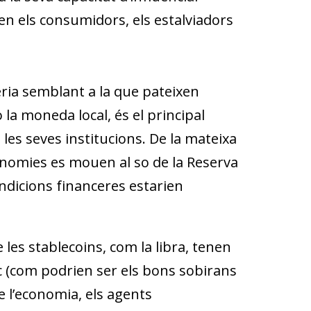
ten els consumidors, els estalviadors
eria semblant a la que pateixen
la moneda local, és el principal
 les seves institucions. De la mateixa
nomies es mouen al so de la Reserva
ondicions financeres estarien
.
e les
stablecoins
, com la libra, tenen
risc (com podrien ser els bons sobirans
e l’economia, els agents