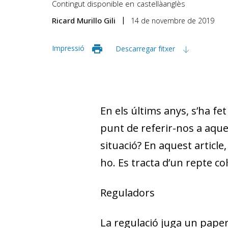
Contingut disponible en
castellà
anglès
Ricard Murillo Gili
14 de novembre de 2019
Impressió
Descarregar fitxer
En els últims anys, s’ha fet
punt de referir-nos a aqu
situació? En aquest articl
ho. Es tracta d’un repte co
Reguladors
La regulació juga un paper 