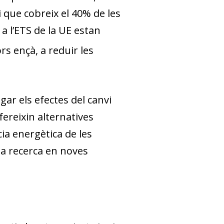
que cobreix el 40% de les
a l’ETS de la UE estan
rs ençà, a reduir les
igar els efectes del canvi
ereixin alternatives
cia energètica de les
la recerca en noves