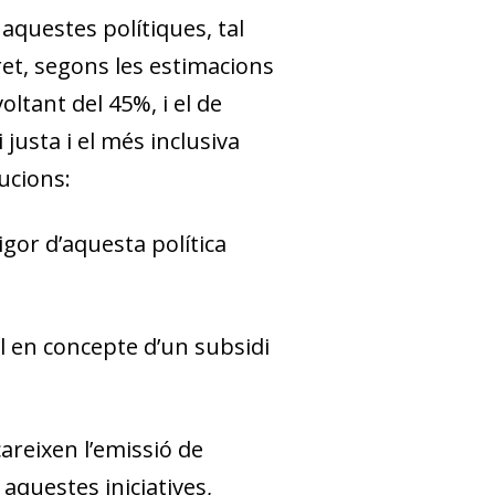
 aquestes polítiques, tal
et, segons les estimacions
oltant del 45%, i el de
 justa i el més inclusiva
ucions:
gor d’aquesta política
al en concepte d’un subsidi
careixen l’emissió de
aquestes iniciatives,