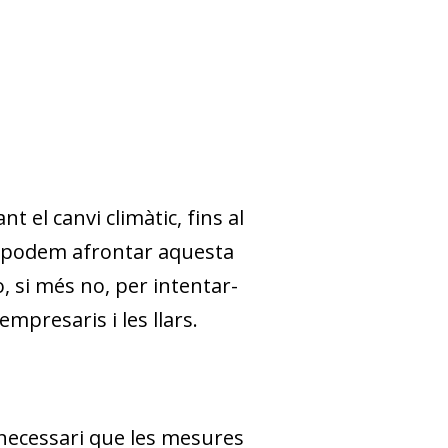
t el canvi climàtic, fins al
podem afrontar aquesta
, si més no, per intentar-
empresaris i les llars.
és necessari que les mesures