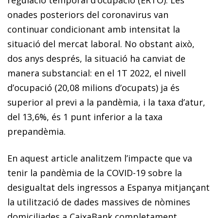
onades posteriors del coronavirus van
continuar condi­­cionant amb intensitat la
situació del mercat laboral. No obstant això,
dos anys després, la situació ha canviat de
manera substancial: en el 1T 2022, el nivell
d’ocupació (20,08 milions d’ocupats) ja és
superior al previ a la pandèmia, i la taxa d’atur,
del 13,6%, és 1 punt inferior a la taxa
prepandèmia.
En aquest article analitzem l’impacte que va
tenir la pandèmia de la COVID-19 sobre la
desigualtat dels ingressos a Espanya mitjançant
la utilització de dades massives de nòmines
domiciliades a CaixaBank completament