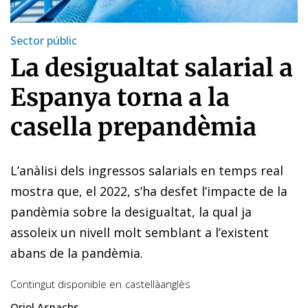
Sector públic
La desigualtat salarial a
Espanya torna a la
casella prepandèmia
L’anàlisi dels ingressos salarials en temps real
mostra que, el 2022, s’ha desfet l’impacte de la
pandèmia sobre la desigualtat, la qual ja
assoleix un nivell molt semblant a l’existent
abans de la pandèmia.
Contingut disponible en
castellà
anglès
Oriol Aspachs