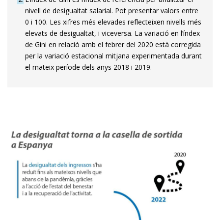
nivell de des­­igualtat salarial. Pot presentar valors entre
0 i 100. Les xifres més elevades reflecteixen nivells més
elevats de desigualtat, i viceversa. La variació en l’índex
de Gini en relació amb el febrer del 2020 està corregida
per la varia­­ció estacional mitjana experimentada durant
el mateix període dels anys 2018 i 2019.