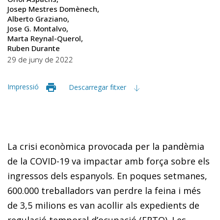
Josep Mestres Domènech
Alberto Graziano
Jose G. Montalvo
Marta Reynal-Querol
Ruben Durante
29 de juny de 2022
Impressió
Descarregar fitxer
La crisi econòmica provocada per la pandèmia
de la COVID-19 va impactar amb força sobre els
ingressos dels espanyols. En poques setmanes,
600.000 treballadors van perdre la feina i més
de 3,5 milions es van acollir als expedients de
regulació temporal d’ocupació (ERTO). Les