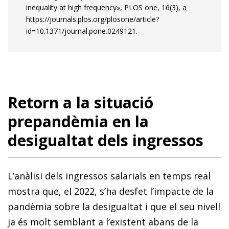
inequality at high frequency», PLOS one, 16(3), a
https://journals.plos.org/plosone/article?
id=10.1371/journal.pone.0249121.
Retorn a la situació
prepandèmia en la
desigualtat dels ingressos
L’anàlisi dels ingressos salarials en temps real
mostra que, el 2022, s’ha desfet l’impacte de la
pandèmia sobre la desigualtat i que el seu nivell
ja és molt semblant a l’existent abans de la