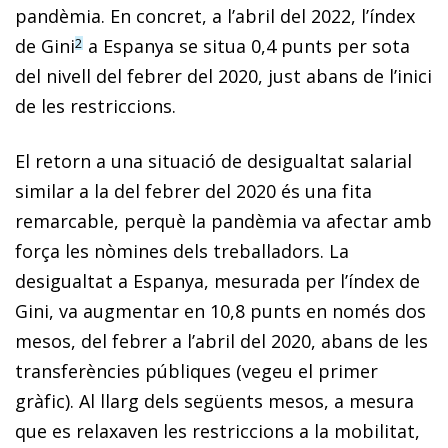
pandèmia. En concret, a l’abril del 2022, l’índex
de Gini
a Espanya se situa 0,4 punts per sota
2
del nivell del febrer del 2020, just abans de l’inici
de les restriccions.
El retorn a una situació de desigualtat salarial
similar a la del febrer del 2020 és una fita
remarcable, perquè la pandèmia va afectar amb
força les nòmines dels treballadors. La
desigualtat a Espanya, mesurada per l’índex de
Gini, va augmentar en 10,8 punts en només dos
mesos, del febrer a l’abril del 2020, abans de les
transferències públiques (vegeu el primer
gràfic). Al llarg dels següents mesos, a mesura
que es relaxaven les restriccions a la mobilitat,