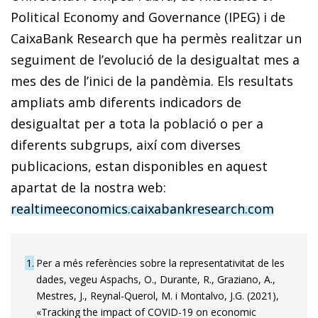
Political Economy and Governance (IPEG) i de
CaixaBank Research que ha permès realitzar un
seguiment de l’evolució de la desigualtat mes a
mes des de l’inici de la pandèmia. Els resultats
ampliats amb diferents indicadors de
desigualtat per a tota la població o per a
diferents subgrups, així com diverses
publicacions, estan disponibles en aquest
apartat de la nostra web:
realtimeeconomics.caixabankresearch.com
1
Per a més referències sobre la representativitat de les
dades, vegeu Aspachs, O., Durante, R., Graziano, A.,
Mestres, J., Reynal-Querol, M. i Montalvo, J.G. (2021),
«Tracking the impact of COVID-19 on economic