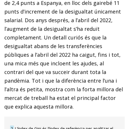
de 2,4 punts a Espanya, en lloc dels gairebé 11
punts d’increment de la desigualtat únicament
salarial. Dos anys després, a l’abril del 2022,
l’aug­­ment de la desigualtat s’ha reduït
completament. Un detall curiós és que la
desigualtat abans de les transferències
públiques a l’abril del 2022 ha caigut, fins i tot,
una mica més que incloent les ajudes, al
contrari del que va succeir durant tota la
pandèmia. Tot i que la diferència entre l’una i
l’altra és petita, mostra com la forta millora del
mercat de treball ha estat el principal factor
que explica aquesta millora.
2
L’índex de Gini és l’índex de referència per analitzar el