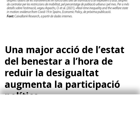
Una major acció de l’estat
del benestar a l’hora de
reduir la desigualtat
augmenta la participació
política
Un millor funcionament de l’estat del benestar
també pot tenir implicacions en altres terrenys,
com la política. N’hi ha prou amb un exemple: