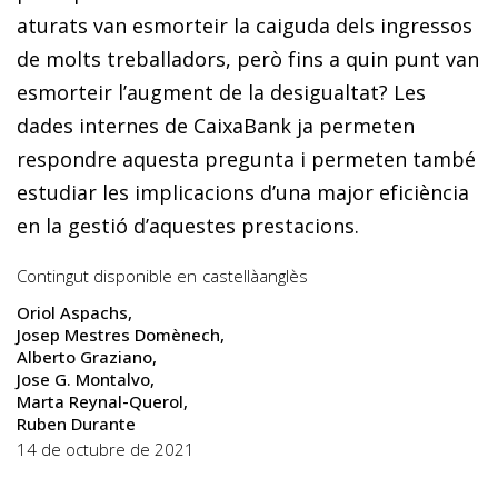
aturats van esmorteir la caiguda dels ingressos
de molts treballadors, però fins a quin punt van
esmorteir l’augment de la desigualtat? Les
dades internes de CaixaBank ja permeten
respondre aquesta pregunta i permeten també
estudiar les implicacions d’una major eficiència
en la gestió d’aquestes prestacions.
Contingut disponible en
castellà
anglès
Oriol Aspachs
Josep Mestres Domènech
Alberto Graziano
Jose G. Montalvo
Marta Reynal-Querol
Ruben Durante
14 de octubre de 2021