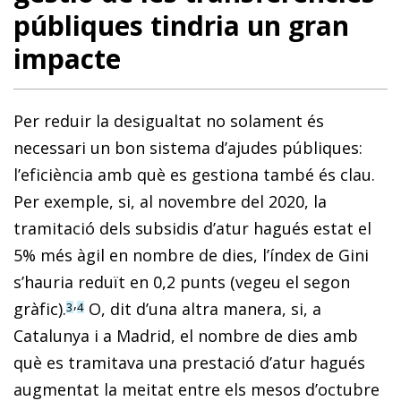
públiques tindria un gran
impacte
Per reduir la desigualtat no solament és
necessari un bon sistema d’ajudes públiques:
l’eficiència amb què es gestiona també és clau.
Per exemple, si, al novembre del 2020, la
tramitació dels subsidis d’atur hagués estat el
5% més àgil en nombre de dies, l’índex de Gini
s’hauria reduït en 0,2 punts (vegeu el segon
,
gràfic).
O, dit d’una altra manera, si, a
3
4
Catalunya i a Madrid, el nombre de dies amb
què es tramitava una prestació d’atur hagués
augmentat la meitat entre els mesos d’octubre