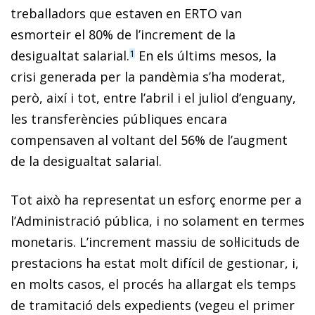
treballadors que estaven en ERTO van
esmorteir el 80% de l’increment de la
desigualtat salarial.
En els últims mesos, la
1
crisi generada per la pandèmia s’ha moderat,
però, així i tot, entre l’abril i el juliol d’enguany,
les transferències públiques encara
compensaven al voltant del 56% de l’augment
de la desigualtat salarial.
Tot això ha representat un esforç enorme per a
l’Administració pública, i no solament en termes
monetaris. L’increment massiu de sol·licituds de
prestacions ha estat molt difícil de gestionar, i,
en molts casos, el procés ha allargat els temps
de tramitació dels expedients (vegeu el primer