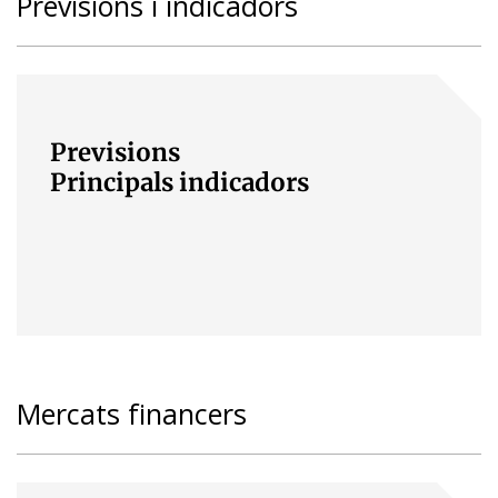
Previsions i indicadors
Previsions
Principals indicadors
Mercats financers