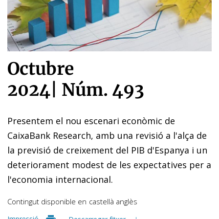
Octubre
2024
|
Núm. 493
Presentem el nou escenari econòmic de
CaixaBank Research, amb una revisió a l'alça de
la previsió de creixement del PIB d'Espanya i un
deteriorament modest de les expectatives per a
l'economia internacional.
Contingut disponible en
castellà
anglès
Impressió