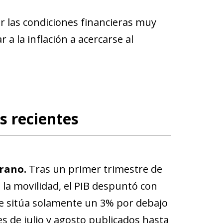
er las condiciones financieras muy
a la inflación a acercarse al
s recientes
rano.
Tras un primer trimestre de
 la movilidad, el PIB despuntó con
 se sitúa solamente un 3% por debajo
es de julio y agosto publicados hasta