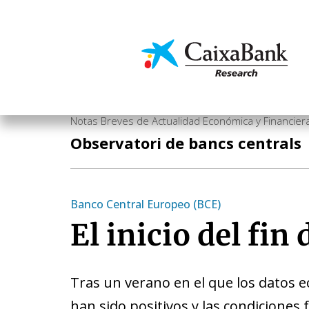
Vés
al
contingut
Economia i mercats
Notas Breves de Actualidad Económica y Financier
Observatori de bancs centrals
Banco Central Europeo (BCE)
El inicio del fin
Tras un verano en el que los datos 
han sido positivos y las condiciones 