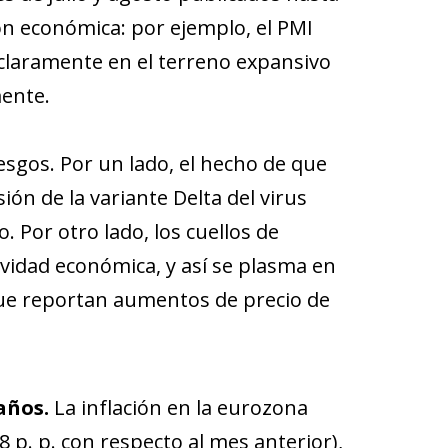
ón económica: por ejemplo, el PMI
laramente en el terreno expansivo
mente.
esgos. Por un lado, el hecho de que
ión de la variante Delta del virus
Por otro lado, los cuellos de
tividad económica, y así se plasma en
que reportan aumentos de precio de
 años.
La inflación en la eurozona
8 p. p. con respecto al mes anterior),