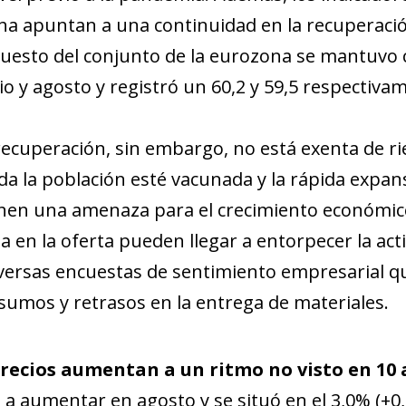
cha apuntan a una continuidad en la recuperaci
esto del conjunto de la eurozona se mantuvo c
lio y agosto y registró un 60,2 y 59,5 respectiva
recuperación, sin embargo, no está exenta de ri
da la población esté vacunada y la rápida expans
en una amenaza para el crecimiento económico. 
la en la oferta pueden llegar a entorpecer la ac
iversas encuestas de sentimiento empresarial 
nsumos y retrasos en la entrega de materiales.
dow)
recios aumentan a un ritmo no visto en 10
 window)
ó a aumentar en agosto y se situó en el 3,0% (+0,