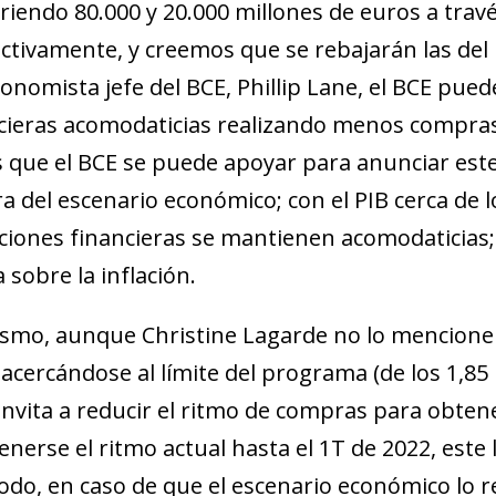
riendo 80.000 y 20.000 millones de euros a travé
ctivamente, y creemos que se rebajarán las del 
conomista jefe del BCE, Phillip Lane, el BCE pue
cieras acomodaticias realizando menos compras 
s que el BCE se puede apoyar para anunciar este
a del escenario económico; con el PIB cerca de lo
ciones financieras se mantienen acomodaticias; y
a sobre la inflación.
smo, aunque Christine Lagarde no lo mencione 
 acercándose al límite del programa (de los 1,85 
 invita a reducir el ritmo de compras para obt
nerse el ritmo actual hasta el 1T de 2022, este
odo, en caso de que el escenario económico lo re