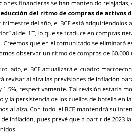
ciones financieras se han mantenido relajadas,
educción del ritmo de compras de activos 
r trimestre del año, el BCE está adquiriéndolos 
ior” al del 1T, lo que se traduce en compras net
. Creemos que en el comunicado se eliminará es
amos observar un ritmo de compras de 60.000 m
tro lado, el BCE actualizará el cuadro macroe
á revisar al alza las previsiones de inflación pa
y 1,5%, respectivamente. Tal revisión estaría mo
o y la persistencia de los cuellos de botella en 
os al alza. Con todo, el BCE mantendrá su inten
 de inflación, pues prevé que a partir de 2023 la 
nidos.