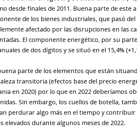
w window)
o desde finales de 2011. Buena parte de este a
nente de los bienes industriales, que pasó del 0
lemente afectado por las disrupciones en las c
tadas. El componente energético, por su parte
nuales de dos dígitos y se situó en el 15,4% (+1,1
uena parte de los elementos que están situando 
aleza transitoria (efectos base del precio energé
nia en 2020) por lo que en 2022 deberíamos ob
nidas. Sin embargo, los cuellos de botella, tamb
an perdurar algo más en el tiempo y contribuir
es elevados durante algunos meses de 2022.