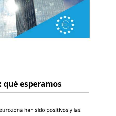
1: qué esperamos
eurozona han sido positivos y las