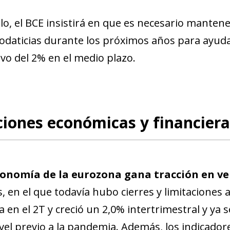
llo, el BCE insistirá en que es necesario manten
daticias durante los próximos años para ayudar 
ivo del 2% en el medio plazo.
iones económicas y financiera
conomía de la eurozona gana tracción en ve
, en el que todavía hubo cierres y limitaciones a
a en el 2T y creció un 2,0% intertrimestral y ya
ivel previo a la pandemia. Además, los indicador