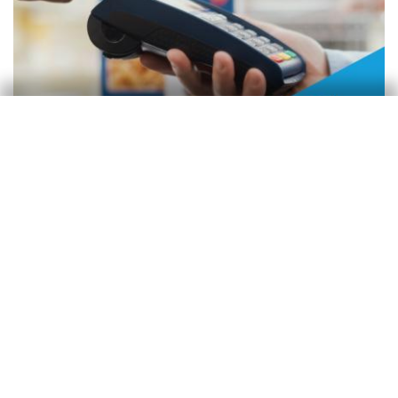
Monitor de consumo
Consumo en España
Zoel Martín Vilató
3 març 2026