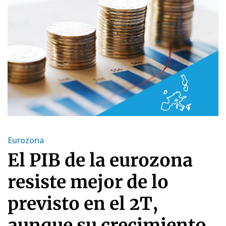
Eurozona
El PIB de la eurozona
resiste mejor de lo
previsto en el 2T,
aunque su crecimiento