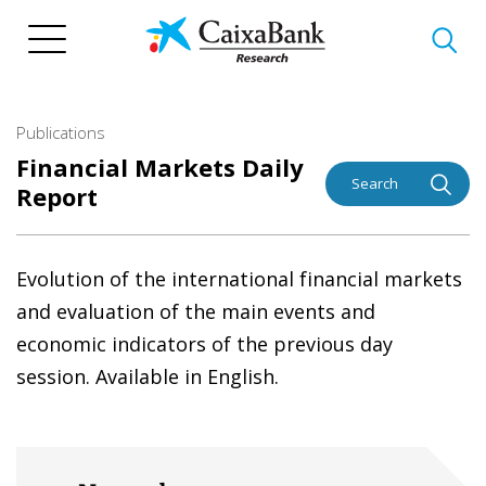
Skip
to
main
content
Publications
Financial Markets Daily
Search
Report
Evolution of the international financial markets
and evaluation of the main events and
economic indicators of the previous day
session. Available in English.