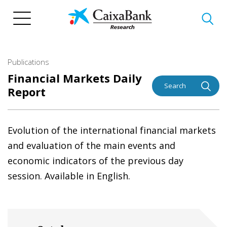
Skip
to
main
content
Publications
Financial Markets Daily
Search
Report
Evolution of the international financial markets
and evaluation of the main events and
economic indicators of the previous day
session. Available in English.