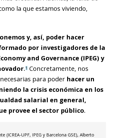
 como la que estamos viviendo,
onemos y, así, poder hacer
 formado por investigadores de la
 Economy and Governance (IPEG) y
novador
.
Concretamente, nos
1
 necesarias para poder
hacer un
iendo la crisis económica en los
gualdad salarial en general,
ue provee el sector público
.
te (ICREA-UPF, IPEG y Barcelona GSE), Alberto