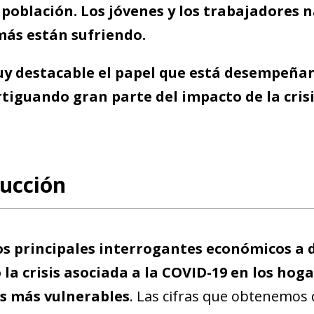
 población. Los jóvenes y los trabajadores n
más están sufriendo.
y destacable el papel que está desempeñand
tiguando gran parte del impacto de la cris
ucción
os principales interrogantes económicos a d
la crisis asociada a la COVID-19 en los hoga
os más vulnerables
. Las cifras que obtenemos 