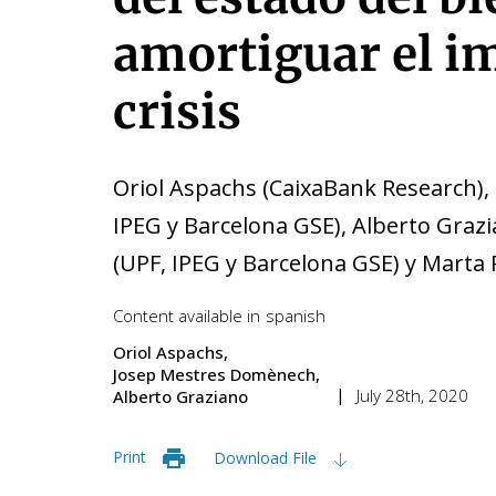
amortiguar el im
crisis
Oriol Aspachs (CaixaBank Research)
IPEG y Barcelona GSE), Alberto Graz
(UPF, IPEG y Barcelona GSE) y Marta 
Content available in
spanish
Oriol Aspachs
Josep Mestres Domènech
July 28th, 2020
Alberto Graziano
Print
Download File