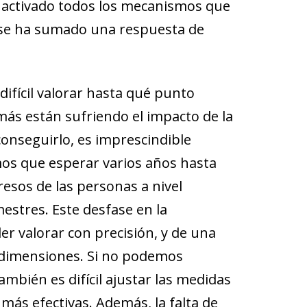
 activado todos los mecanismos que
n se ha sumado una respuesta de
difícil valorar hasta qué punto
ás están sufriendo el impacto de la
 conseguirlo, es imprescindible
s que esperar varios años hasta
resos de las personas a nivel
estres. Este desfase en la
der valorar con precisión, y de una
s dimensiones. Si no podemos
mbién es difícil ajustar las medidas
más efectivas. Además, la falta de