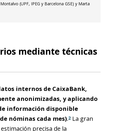
 Montalvo (UPF, IPEG y Barcelona GSE) y Marta
larios mediante técnicas
datos internos de CaixaBank,
mente anonimizadas, y aplicando
de información disponible
s de nóminas cada mes)
.
La gran
2
estimación precisa de la