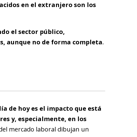
acidos en el extranjero son los
o el sector público,
is, aunque no de forma completa
.
ía de hoy es el impacto que está
res y, especialmente, en los
del mercado laboral dibujan un