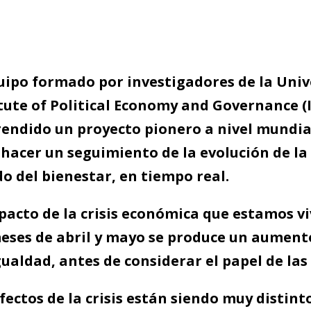
quipo formado por investigadores de la Uni
tute of Political Economy and Governance 
ndido un proyecto pionero a nivel mundial:
hacer un seguimiento de la evolución de la 
o del bienestar, en tiempo real.
pacto de la crisis económica que estamos vi
meses de abril y mayo se produce un aument
ualdad, antes de considerar el papel de las
fectos de la crisis están siendo muy distint