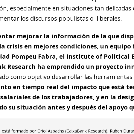
 window)
ón, especialmente en situaciones tan delicadas
entar los discursos populistas o iliberales.
entar mejorar la información de la que disp
la crisis en mejores condiciones, un equipo
dad Pompeu Fabra, el Institute of Political
k Research ha emprendido un proyecto in
ado como objetivo desarrollar las herramientas
nto en tiempo real del impacto que está ten
salariales de los trabajadores, y en la desi
do su situación antes y después del apoyo q
o está formado por Oriol Aspachs (CaixaBank Research), Ruben Duran