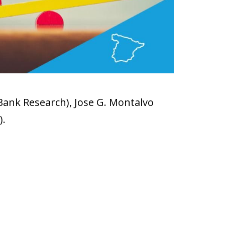
Bank Research), Jose G. Montalvo
).