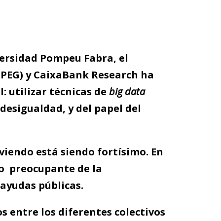
versidad Pompeu Fabra, el
(IPEG) y CaixaBank Research ha
 utilizar técnicas de
b
ig data
desigualdad, y del papel del
viendo está siendo fortísimo. En
o preocupante de la
 ayudas públicas.
os entre los diferentes colectivos