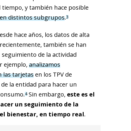
el tiempo, y también hace posible
s en distintos subgrupos
.
3
Desde hace años, los datos de alta
s recientemente, también se han
 seguimiento de la actividad
r ejemplo,
analizamos
las tarjetas
en los TPV de
 de la entidad para hacer un
 consumo.
Sin embargo,
este es el
4
acer un seguimiento de la
del bienestar, en tiempo real
.