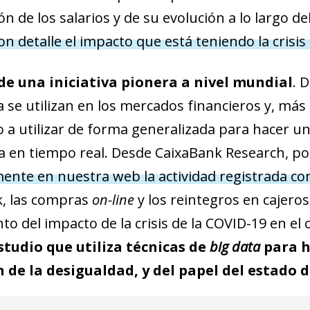
ón de los salarios y de su evolución a lo largo d
on detalle el impacto que está teniendo la crisi
de una iniciativa pionera a nivel mundial
. 
a se utilizan en los mercados financieros y, má
a utilizar de forma generalizada para hacer un
 en tiempo real. Desde CaixaBank Research, po
nte en nuestra web la actividad registrada con 
, las compras
on-line
y los reintegros en cajeros
to del impacto de la crisis de la COVID-19 en el
studio que utiliza técnicas de
big data
para h
 de la desigualdad, y del papel del estado 