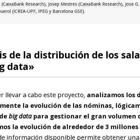
 (CaixaBank Research), Josep Mestres (CaixaBank Research), Jose G.
uerol (ICREA-UPF, IPEG y Barcelona GSE).
is de la distribución de los sa
ig data»
r llevar a cabo este proyecto,
analizamos los 
mente la evolución de las nóminas, lógica
 de
big data
para gestionar el gran volumen 
mos la evolución de alrededor de 3 millone
de información disponible permite obtener una 