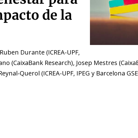
pacto de la
, Ruben Durante (ICREA-UPF,
iano (CaixaBank Research), Josep Mestres (Caixa
Reynal-Querol (ICREA-UPF, IPEG y Barcelona GSE