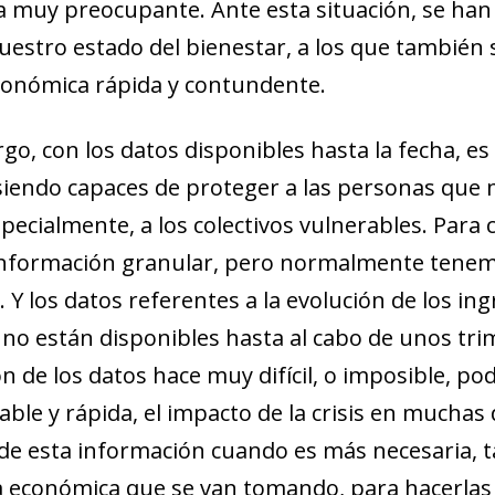
muy preocupante. Ante esta situación, se han
uestro estado del bienestar, a los que tambié
económica rápida y contundente.
o, con los datos disponibles hasta la fecha, es 
iendo capaces de proteger a las personas que m
especialmente, a los colectivos vulnerables. Para
nformación granular, pero normalmente tenemo
 Y los datos referentes a la evolución de los ing
no están disponibles hasta al cabo de unos trim
n de los datos hace muy difícil, o imposible, po
able y rápida, el impacto de la crisis en mucha
ow)
de esta información cuando es más necesaria, ta
window)
ca económica que se van tomando, para hacerlas 