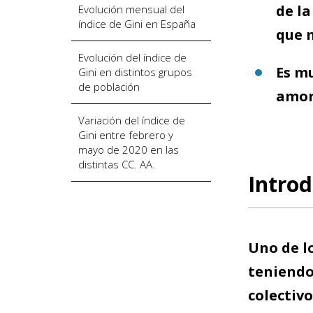
de la
Evolución mensual del
índice de Gini en España
que 
Evolución del índice de
Es mu
Gini en distintos grupos
de población
amor
Variación del índice de
Gini entre febrero y
mayo de 2020 en las
distintas CC. AA.
Introd
Uno de l
teniendo 
colectiv