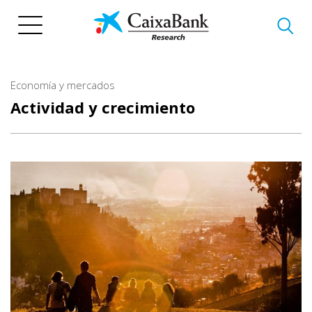
Pasar
al
contenido
principal
Economía y mercados
Actividad y crecimiento