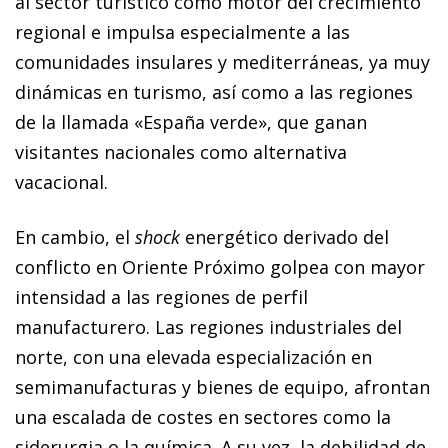
al sector turístico como motor del crecimiento
regional e impulsa especialmente a las
comunidades insulares y mediterráneas, ya muy
dinámicas en turismo, así como a las regiones
de la llamada «España verde», que ganan
visitantes nacionales como alternativa
vacacional.
En cambio, el
shock
energético derivado del
conflicto en Oriente Próximo golpea con mayor
intensidad a las regiones de perfil
manufacturero. Las regiones industriales del
norte, con una elevada especialización en
semimanufacturas y bienes de equipo, afrontan
una escalada de costes en sectores como la
siderurgia o la química. A su vez, la debilidad de