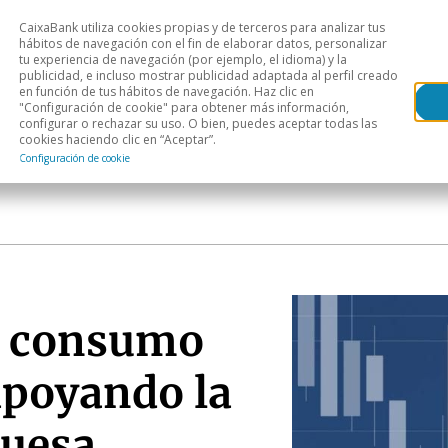
CaixaBank utiliza cookies propias y de terceros para analizar tus
Head
hábitos de navegación con el fin de elaborar datos, personalizar
tu experiencia de navegación (por ejemplo, el idioma) y la
publicidad, e incluso mostrar publicidad adaptada al perfil creado
s
Análisis sectorial
Áreas geográficas
Publ
en función de tus hábitos de navegación. Haz clic en
"Configuración de cookie" para obtener más información,
configurar o rechazar su uso. O bien, puedes aceptar todas las
cookies haciendo clic en “Aceptar”.
Configuración de cookie
el consumo
apoyando la
guesa