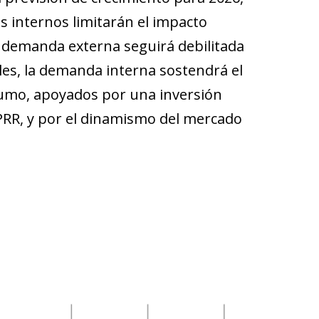
es internos limitarán el impacto
a demanda externa seguirá debilitada
ales, la demanda interna sostendrá el
nsumo, apoyados por una inversión
 PRR, y por el dinamismo del mercado