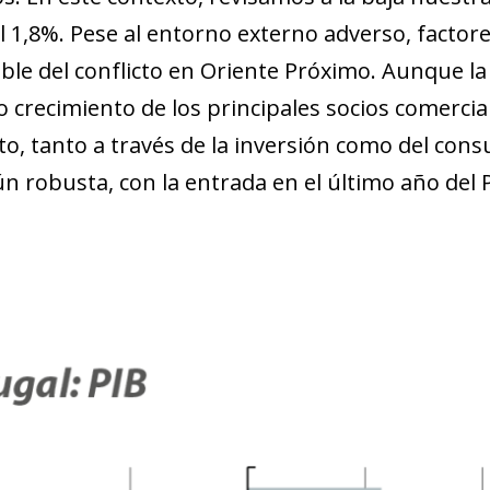
l 1,8%. Pese al entorno externo adverso, factor
ble del conflicto en Oriente Próximo. Aunque l
jo crecimiento de los principales socios comerci
to, tanto a través de la inversión como del co
ún robusta, con la entrada en el último año del