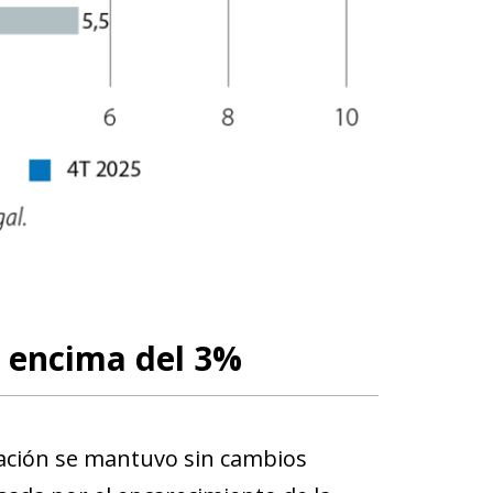
r encima del 3%
lación se mantuvo sin cambios