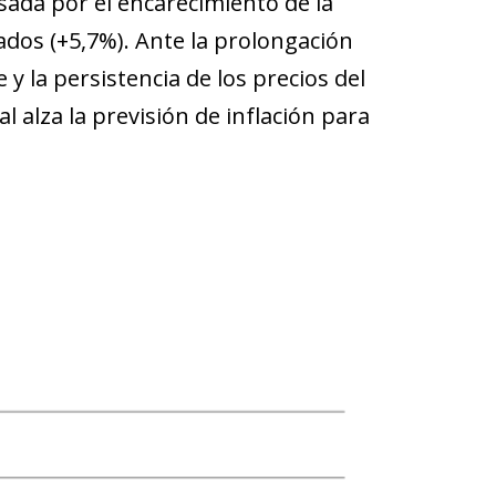
lsada por el encarecimiento de la
ados (+5,7%). Ante la prolongación
y la persistencia de los precios del
l alza la previsión de inflación para