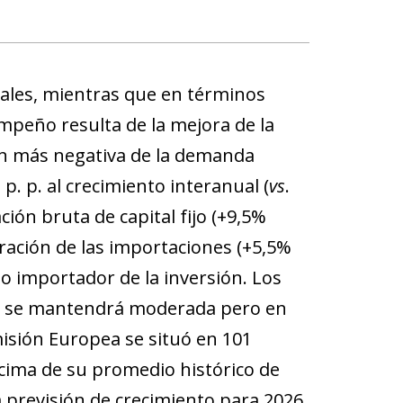
rales, mientras que en términos
empeño resulta de la mejora de la
ón más negativa de la demanda
. p. al crecimiento interanual (
vs
.
ción bruta de capital fijo (+9,5%
eración de las importaciones (+5,5%
do importador de la inversión. Los
dad se mantendrá moderada pero en
isión Europea se situó en 101
ncima de su promedio histórico de
 previsión de crecimiento para 2026,