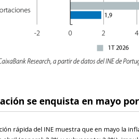
new window)
w)
lación se enquista en mayo po
ción rápida del INE muestra que en mayo la inf