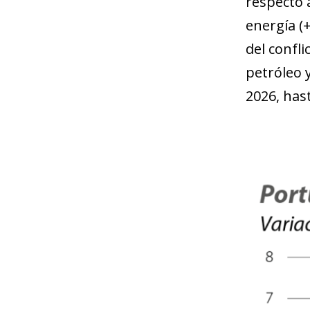
respecto 
energía (
del confli
petróleo y
2026, hast