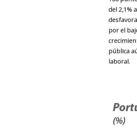
del 2,1% a
desfavora
por el ba
crecimien
pública a
laboral.