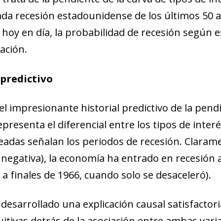
da recesión estadounidense de los últimos 50 a
, hoy en día, la probabilidad de recesión según 
ación.
predictivo
el impresionante historial predictivo de la pendi
epresenta el diferencial entre los tipos de inte
adas señalan los periodos de recesión. Clarame
 negativa), la economía ha entrado en recesión 
a finales de 1966, cuando solo se desaceleró).
desarrollado una explicación causal satisfactori
uitivas detrás de la asociación entre ambas vari