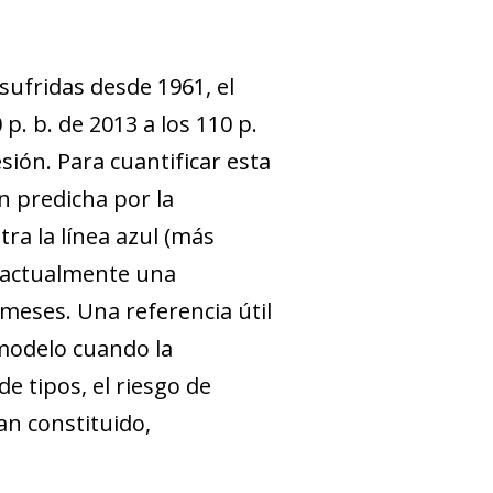
sufridas desde 1961, el
. b. de 2013 a los 110 p.
sión. Para cuantificar esta
n predicha por la
a la línea azul (más
a actualmente una
meses. Una referencia útil
 modelo cuando la
e tipos, el riesgo de
an constituido,