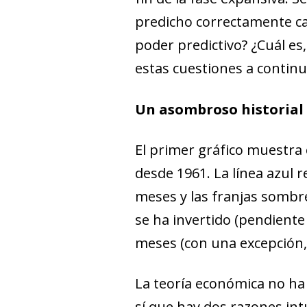
predicho correctamente ca
poder predictivo? ¿Cuál es
estas cuestiones a continu
Un asombroso historial 
El primer gráfico muestra 
desde 1961. La línea azul r
meses y las franjas sombre
se ha invertido (pendiente
meses (con una excepción, 
La teoría económica no ha 
sí que hay dos razones int