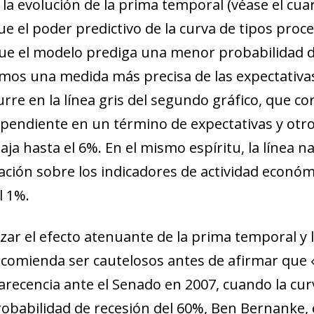
la evolución de la prima temporal (véase el cuar
el poder predictivo de la curva de tipos pro
 que el modelo prediga una menor probabilidad d
amos una medida más precisa de las expectativas
rre en la línea gris del segundo gráfico, que 
endiente en un término de expectativas y otro
ja hasta el 6%. En el mismo espíritu, la línea n
ión sobre los indicadores de actividad económi
l 1%.
zar el efecto atenuante de la prima temporal y 
 recomienda ser cautelosos antes de afirmar que 
recencia ante el Senado en 2007, cuando la cu
robabilidad de recesión del 60%, Ben Bernanke,