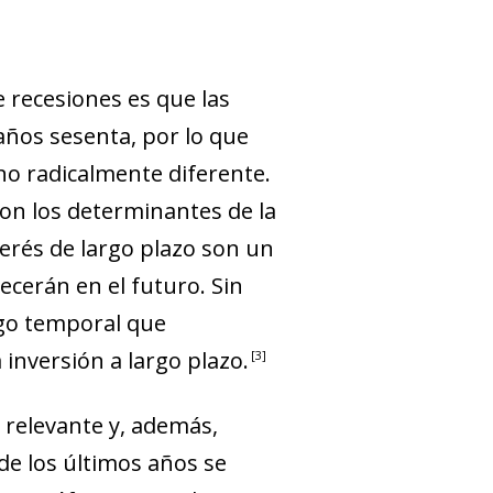
e recesiones es que las
ños sesenta, por lo que
no radicalmente diferente.
son los determinantes de la
erés de largo plazo son un
lecerán en el futuro. Sin
sgo temporal que
inversión a largo plazo.
3
 relevante y, además,
 de los últimos años se