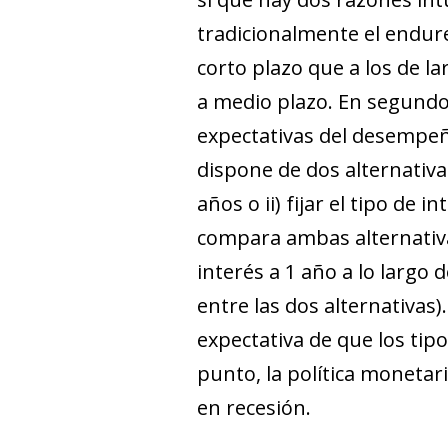
tradicionalmente el endure
corto plazo que a los de l
a medio plazo. En segundo 
expectativas del desempeñ
dispone de dos alternativas
años o ii) fijar el tipo de
compara ambas alternativas,
interés a 1 año a lo largo 
entre las dos alternativas)
expectativa de que los tip
punto, la política monetar
en recesión.