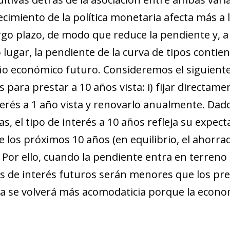
cimiento de la política monetaria afecta más a l
argo plazo, de modo que reduce la pendiente y, a 
lugar, la pendiente de la curva de tipos contie
o económico futuro. Consideremos el siguient
 para prestar a 10 años vista: i) fijar directame
 interés a 1 año vista y renovarlo anualmente. Da
 el tipo de interés a 10 años refleja su expecta
de los próximos 10 años (en equilibrio, el ahorr
. Por ello, cuando la pendiente entra en terreno
os de interés futuros serán menores que los pre
ia se volverá más acomodaticia porque la econo