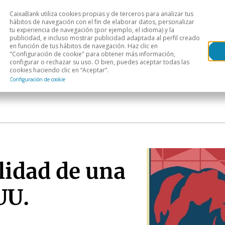
CaixaBank utiliza cookies propias y de terceros para analizar tus
Head
hábitos de navegación con el fin de elaborar datos, personalizar
tu experiencia de navegación (por ejemplo, el idioma) y la
publicidad, e incluso mostrar publicidad adaptada al perfil creado
s
Análisis sectorial
Áreas geográficas
Publ
en función de tus hábitos de navegación. Haz clic en
"Configuración de cookie" para obtener más información,
configurar o rechazar su uso. O bien, puedes aceptar todas las
cookies haciendo clic en “Aceptar”.
Configuración de cookie
lidad de una
UU.