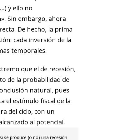
.) y ello no
n». Sin embargo, ahora
recta. De hecho, la prima
ión: cada inversión de la
imas temporales.
tremo que el de recesión,
o de la probabilidad de
conclusión natural, pues
 el estímulo fiscal de la
a del ciclo, con un
lcanzado al potencial.
si se produce (o no) una recesión