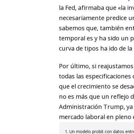
la Fed, afirmaba que «la inv
necesariamente predice un
sabemos que, también enton
temporal es y ha sido un pr
curva de tipos ha ido de l
Por último, si reajustamo
todas las especificacione
que el crecimiento se desa
no es más que un reflejo d
Administración Trump, ya 
mercado laboral en pleno e
1. Un modelo probit con datos entre