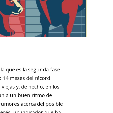
la que es la segunda fase
lo 14 meses del récord
viejas y, de hecho, en los
tan a un buen ritmo de
rumores acerca del posible
nterés, un indicador que ha