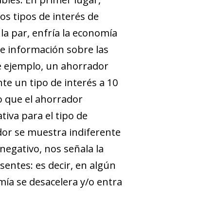
os tipos de interés de
la par, enfría la economía
ne información sobre las
e ejemplo, un ahorrador
nte un tipo de interés a 10
do que el ahorrador
tiva para el tipo de
ador se muestra indiferente
 negativo, nos señala la
sentes: es decir, en algún
mía se desacelera y/o entra