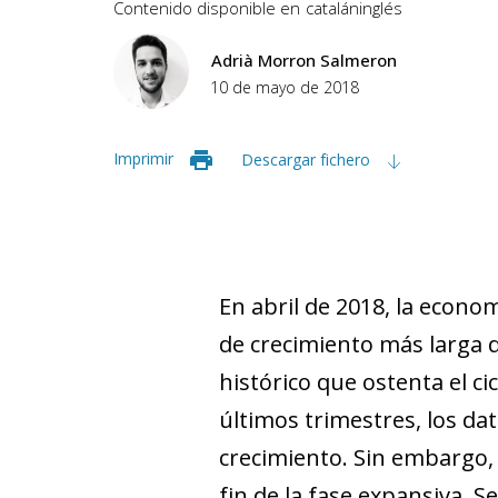
Contenido disponible en
catalán
inglés
Adrià Morron Salmeron
10 de mayo de 2018
Imprimir
Descargar fichero
En abril de 2018, la econ
de crecimiento más larga d
histórico que ostenta el c
últimos trimestres, los da
crecimiento. Sin embargo,
fin de la fase expansiva. S