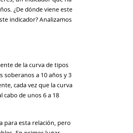
ños. ¿De dónde viene este
este indicador? Analizamos
ente de la curva de tipos
rés soberanos a 10 años y 3
nte, cada vez que la curva
al cabo de unos 6 a 18
a para esta relación, pero
ables. En primer lugar,