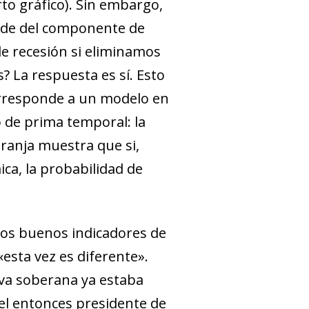
to gráfico). Sin embargo,
cede del componente de
e recesión si eliminamos
? La respuesta es sí. Esto
corresponde a un modelo en
 de prima temporal: la
aranja muestra que si,
ca, la probabilidad de
los buenos indicadores de
«esta vez es diferente».
rva soberana ya estaba
 el entonces presidente de