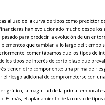
new window)
w)
icas al uso de la curva de tipos como predictor d
financieras han evolucionado mucho desde los a
l pasado para predecir la evolución de un entor
s elementos que cambian a lo largo del tiempo 
teriormente, comentábamos que los tipos de int
 de los tipos de interés de corto plazo que preva
erés tienen otro componente: una prima de rie
 el riesgo adicional de comprometerse con una 
er gráfico, la magnitud de la prima temporal es
po. Es más, el aplanamiento de la curva de tipos