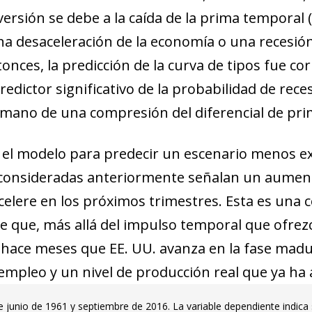
ersión se debe a la caída de la prima temporal (..
a desaceleración de la economía o una recesió
ces, la predicción de la curva de tipos fue cor
edictor significativo de la probabilidad de reces
a mano de una compresión del diferencial de pr
s el modelo para predecir un escenario menos ex
s consideradas anteriormente señalan un aument
celere en los próximos trimestres. Esta es una 
e que, más allá del impulso temporal que ofrezca
hace meses que EE. UU. avanza en la fase madur
mpleo y un nivel de producción real que ya ha a
 junio de 1961 y septiembre de 2016. La variable dependiente indica 