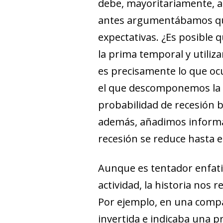
debe, mayoritariamente, a 
antes argumentábamos que 
expectativas. ¿Es posible
la prima temporal y utiliz
es precisamente lo que ocu
el que descomponemos la p
probabilidad de recesión ba
además, añadimos informac
recesión se reduce hasta e
Aunque es tentador enfati
actividad, la historia nos
Por ejemplo, en una compa
invertida e indicaba una p