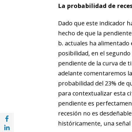
La probabilidad de rece
Dado que este indicador ha
hecho de que la pendiente 
b. actuales ha alimentado 
posibilidad, en el segundo
pendiente de la curva de 
adelante comentaremos las 
probabilidad del 23% de qu
para contextualizar esta c
pendiente es perfectamen
recesión no es desdeñable,
Compartir en Facebook (opens in a new wi
históricamente, una señal 
Compartir en with Linkedin (opens in a ne