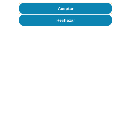
Aceptar
Rechazar
Política monetaria y fiscal
Todo sobre Temas clave
Artículos relacionados