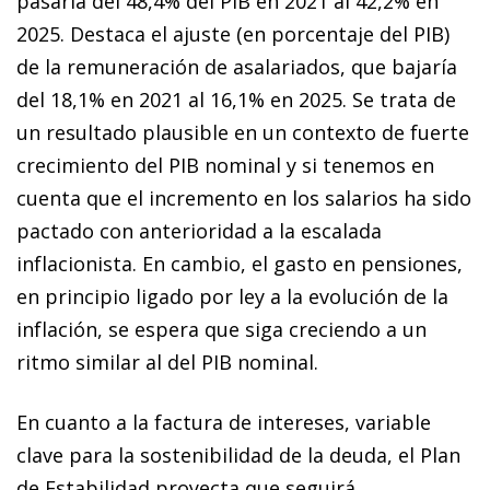
pasaría del 48,4% del PIB en 2021 al 42,2% en
2025. Destaca el ajuste (en porcentaje del PIB)
de la remuneración de asalariados, que bajaría
del 18,1% en 2021 al 16,1% en 2025. Se trata de
un resultado plausible en un contexto de fuerte
crecimiento del PIB nominal y si tenemos en
cuenta que el incremento en los salarios ha sido
pactado con anterioridad a la escalada
inflacionista. En cambio, el gasto en pensiones,
en principio ligado por ley a la evolución de la
inflación, se espera que siga creciendo a un
ritmo similar al del PIB nominal.
En cuanto a la factura de intereses, variable
clave para la sostenibilidad de la deuda, el Plan
de Estabilidad proyecta que seguirá