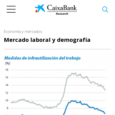
Pasar
al
contenido
principal
Economía y mercados
Mercado laboral y demografía