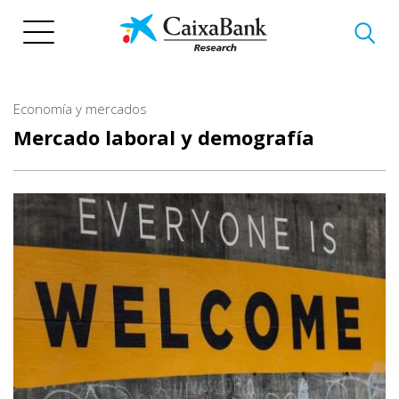
Pasar
al
contenido
principal
Economía y mercados
Mercado laboral y demografía