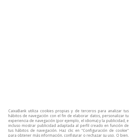
Después de Ormuz: nuevo escenario
económico 2026
VV. AA.
19 jun 2026
CaixaBank utiliza cookies propias y de terceros para analizar tus
hábitos de navegación con el fin de elaborar datos, personalizar tu
experiencia de navegación (por ejemplo, el idioma) y la publicidad, e
incluso mostrar publicidad adaptada al perfil creado en función de
tus hábitos de navegación. Haz clic en "Configuración de cookie"
para obtener más información, configurar o rechazar su uso. O bien,