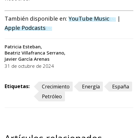
(opens in 
También disponible en:
YouTube Music
|
(opens in a new window)
Apple Podcasts
Patricia Esteban
Beatriz Villafranca Serrano
Javier García Arenas
31 de octubre de 2024
Etiquetas:
Crecimiento
Energía
España
Petróleo