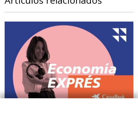
Artículos relacionados
Pódcast
Despacito y buena letra: los grandes
temas del curso económico