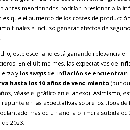
new window)
la antes mencionados podrían presionar a la infla
w)
o es que el aumento de los costes de producción
mo finales e incluso generar efectos de segund
.
cho, este escenario está ganando relevancia en 
cieros. En el último mes, las expectativas de in
uerza y
los
swaps
de inflación se encuentran 
rva hasta los 10 años de vencimiento
(aunque
años, véase el gráfico en el anexo). Asimismo,
 repunte en las expectativas sobre los tipos de 
delantado más de un año la primera subida de 2
 de 2023.