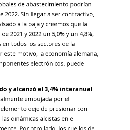
globales de abastecimiento podrían
e 2022. Sin llegar a ser contractivo,
isado a la baja y creemos que la
 de 2021 y 2022 un 5,0% y un 4,8%,
en todos los sectores de la
or este motivo, la economía alemana,
omponentes electrónicos, puede
o y alcanzó el 3,4% interanual
cipalmente empujada por el
 elemento deje de presionar con
las dinámicas alcistas en el
nte. Por otro lado, los cuellos de