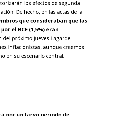
orizarán los efectos de segunda
ación. De hecho, en las actas de la
embros que consideraban que las
por el BCE (1,5%) eran
ón del próximo jueves Lagarde
nes inflacionistas, aunque creemos
o en su escenario central.
rá por un largo periodo de