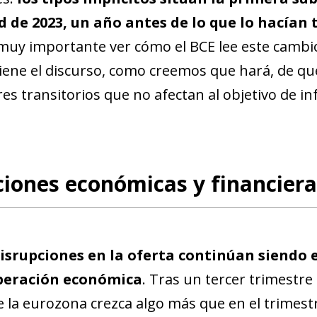
 de 2023, un año antes de lo que lo hacían 
muy importante ver cómo el BCE lee este cambio e
ene el discurso, como creemos que hará, de que
res transitorios que no afectan al objetivo de in
iones económicas y financiera
isrupciones en la oferta continúan siendo e
peración económica
. Tras un tercer trimestre
e la eurozona crezca algo más que en el trimest