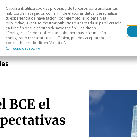
CaixaBank utiliza cookies propias y de terceros para analizar tus
Head
hábitos de navegación con el fin de elaborar datos, personalizar
tu experiencia de navegación (por ejemplo, el idioma) y la
publicidad, e incluso mostrar publicidad adaptada al perfil creado
s
Análisis sectorial
Áreas geográficas
Publ
en función de tus hábitos de navegación. Haz clic en
"Configuración de cookie" para obtener más información,
configurar o rechazar su uso. O bien, puedes aceptar todas las
cookies haciendo clic en “Aceptar”.
Configuración de cookie
a
les
l BCE el
pectativas