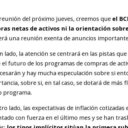
 reunión del próximo jueves, creemos que
el BC
as netas de activos ni la orientación sobre
será una reunión exenta de anuncios importante
n lado, la atención se centrará en las pistas qu
 el futuro de los programas de compras de acti
cesarán y hay mucha especulación sobre si ent
tancia, sobre si, en tal caso, se dotará de más fl
o programa.
tro lado, las expectativas de inflación cotizada
tado con fuerza en el último mes y se han trasl
és:
los tipos implícitos sitúan la primera su