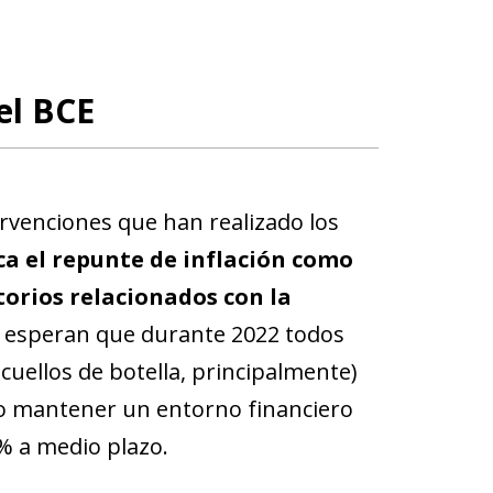
el BCE
ervenciones que han realizado los
ca el repunte de inflación como
orios relacionados con la
, esperan que durante 2022 todos
cuellos de botella, principalmente)
o mantener un entorno financiero
2% a medio plazo.