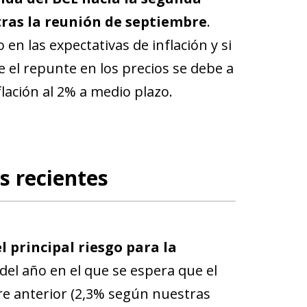
tras la reunión de septiembre
.
n las expectativas de inflación y si
 el repunte en los precios se debe a
flación al 2% a medio plazo.
s recientes
l principal riesgo para la
 del año en el que se espera que el
re anterior (2,3% según nuestras