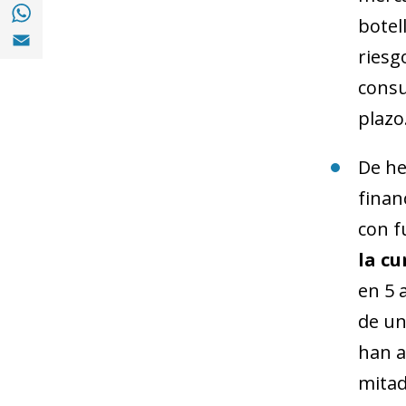
Compartir en with Whatsapp (opens in a 
botel
Compartir en Email (opens in a new windo
riesg
consu
plazo
De he
finan
con f
la cu
en 5 
de un
han a
mitad