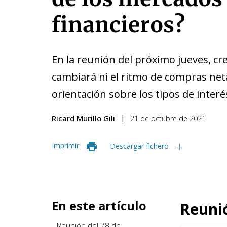
financieros?
En la reunión del próximo jueves, c
cambiará ni el ritmo de compras neta
orientación sobre los tipos de inter
Ricard Murillo Gili
21 de octubre de 2021
Imprimir
Descargar fichero
En este artículo
Reunió
Reunión del 28 de