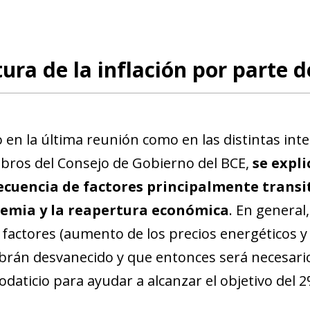
tura de la inflación por parte d
 en la última reunión como en las distintas int
ros del Consejo de Gobierno del BCE,
se expli
cuencia de factores principalmente transit
emia y la reapertura económica
. En general
 factores (aumento de los precios energéticos y 
brán desvanecido y que entonces será necesari
daticio para ayudar a alcanzar el objetivo del 