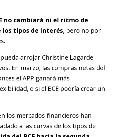
E no cambiará ni el ritmo de
 los tipos de interés
, pero no por
s.
e pueda arrojar Christine Lagarde
vos. En marzo, las compras netas del
onces el APP ganará más
exibilidad, o si el BCE podría crear un
s en los mercados financieros han
adado a las curvas de los tipos de
bida del BCE hacia la segunda