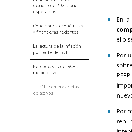
octubre de 2021: qué
esperamos
En la
Condiciones económicas
compr
y financieras recientes
ello 
La lectura de la inflación
por parte del BCE
Por u
sobre
Perspectivas del BCE a
medio plazo
PEPP 
impor
BCE: compras netas
de activos
nuev
Por o
repun
inter