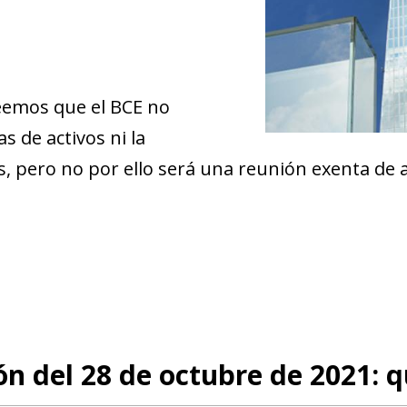
reemos que el BCE no
s de activos ni la
és, pero no por ello será una reunión exenta de
n del 28 de octubre de 2021: 