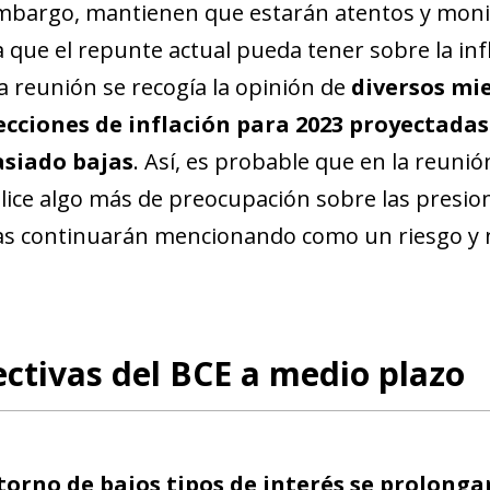
mbargo, mantienen que estarán atentos y monit
 que el repunte actual pueda tener sobre la infl
a reunión se recogía la opinión de
diversos mi
cciones de inflación para 2023 proyectadas 
siado bajas
. Así, es probable que en la reuni
lice algo más de preocupación sobre las presio
as continuarán mencionando como un riesgo y n
ctivas del BCE a medio plazo
torno de bajos tipos de interés se prolonga