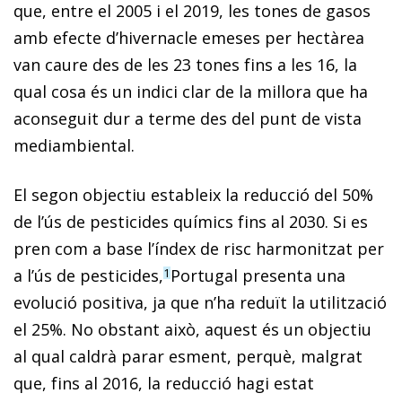
que, entre el 2005 i el 2019, les tones de gasos
amb efecte d’hivernacle emeses per hectàrea
van caure des de les 23 tones fins a les 16, la
qual cosa és un indici clar de la millora que ha
aconseguit dur a terme des del punt de vista
mediambiental.
El segon objectiu estableix la reducció del 50%
de l’ús de pesticides químics fins al 2030. Si es
pren com a base l’índex de risc harmonitzat per
a l’ús de pesticides,
Portugal presenta una
1
evolució positiva, ja que n’ha reduït la utilització
el 25%. No obstant això, aquest és un objectiu
al qual caldrà parar esment, perquè, malgrat
que, fins al 2016, la reducció hagi estat