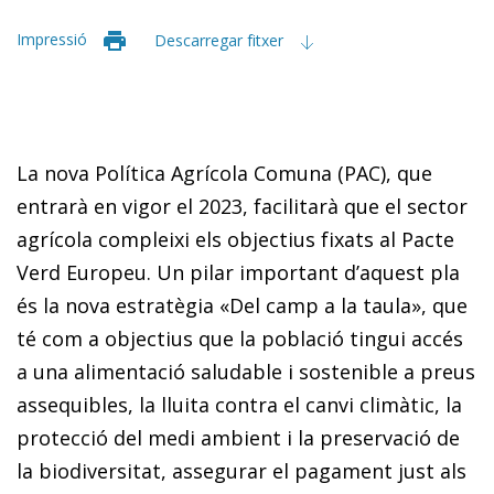
Impressió
Descarregar fitxer
La nova Política Agrícola Comuna (PAC), que
entrarà en vigor el 2023, facilitarà que el sector
agrícola compleixi els objectius fixats al Pacte
Verd Europeu. Un pilar important d’aquest pla
és la nova estratègia «Del camp a la taula», que
té com a objectius que la població tingui accés
a una alimentació saludable i sostenible a preus
assequibles, la lluita contra el canvi climàtic, la
protecció del medi am­­bient i la preservació de
la biodiversitat, assegurar el pa­­gament just als