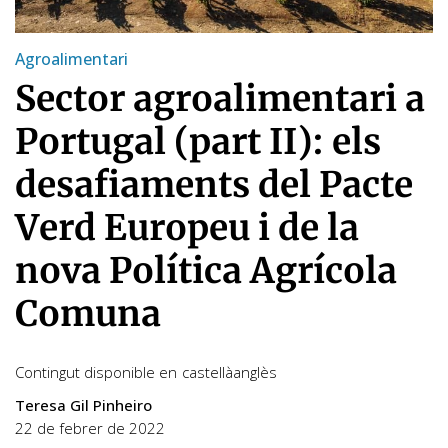
Agroalimentari
Sector agroalimentari a
Portugal (part II): els
desafiaments del Pacte
Verd Europeu i de la
nova Política Agrícola
Comuna
Contingut disponible en
castellà
anglès
Teresa Gil Pinheiro
22 de febrer de 2022