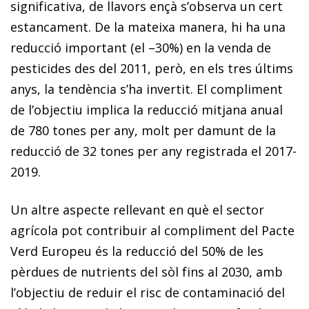
significativa, de llavors ençà s’observa un cert
estancament. De la mateixa manera, hi ha una
reducció important (el –30%) en la venda de
pesticides des del 2011, però, en els tres últims
anys, la tendència s’ha invertit. El compliment
de l’objectiu implica la reducció mitjana anual
de 780 tones per any, molt per damunt de la
reducció de 32 tones per any registrada el 2017-
2019.
Un altre aspecte rellevant en què el sector
agrícola pot contribuir al compliment del Pacte
Verd Europeu és la reducció del 50% de les
pèrdues de nutrients del sòl fins al 2030, amb
l’objectiu de reduir el risc de contaminació del