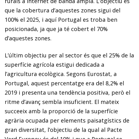
rurals a internet de banda ampla. L’objectiu és
que la cobertura d’aquestes zones sigui del
100% el 2025, i aquí Portugal es troba ben
posicionada, ja que ja té cobert el 70%
d’aquestes zones.
L’últim objectiu per al sector és que el 25% de la
superfície agrícola estigui dedicada a
l’agricultura ecològica. Segons Eurostat, a
Portugal, aquest percentatge era del 8,2% el
2019 i presenta una tendència positiva, però el
ritme d’avanç sembla insuficient. El mateix
succeeix amb la proporció de la superfície
agrària ocupada per elements paisatgístics de
gran diversitat, l’objectiu de la qual al Pacte
Verd Europeu és del 10% i que a Portugal se