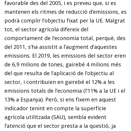
favorable des del 2005, i es preveu que, si es
mantenen els ritmes de reducció d’emissions, es
podrà complir l’objectiu fixat per la UE. Malgrat
tot, el sector agrícola difereix del
comportament de l’economia total, perquè, des
del 2011, s’ha assistit a l’augment d’aquestes
emissions. El 2019, les emissions del sector eren
de 6,9 milions de tones, gairebé 4 milions més
del que resulta de l’aplicació de l’objectiu al
sector, i contribuïen en gairebé el 12% a les
emissions totals de l’economia (l’11% a la UE i el
13% a Espanya). Però, si ens fixem en aquest
indicador tenint en compte la superfície
agrícola utilitzada (SAU), sembla evident
l’atenció que el sector presta a la qüestió, ja