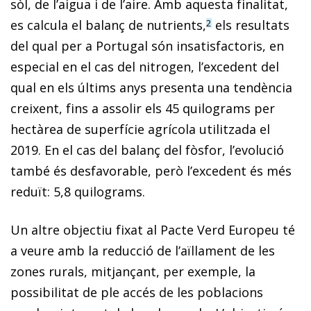
sòl, de l’aigua i de l’aire. Amb aquesta finalitat,
es calcula el balanç de nutrients,
els resultats
2
del qual per a Portugal són insatisfactoris, en
especial en el cas del nitrogen, l’excedent del
qual en els últims anys presenta una tendència
creixent, fins a assolir els 45 quilograms per
hectàrea de superfície agrícola utilitzada el
2019. En el cas del balanç del fòsfor, l’evolució
també és desfavorable, però l’excedent és més
reduït: 5,8 quilograms.
Un altre objectiu fixat al Pacte Verd Europeu té
a veure amb la reducció de l’aïllament de les
zones rurals, mitjançant, per exemple, la
possibilitat de ple accés de les poblacions