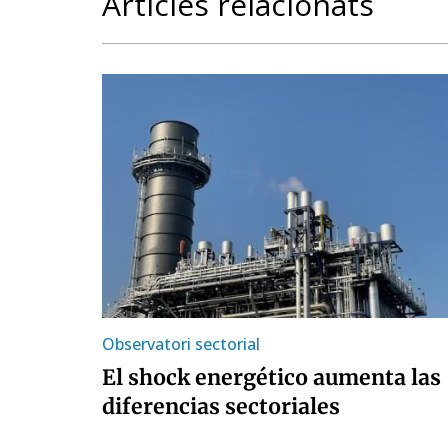
Articles relacionats
Observatori sectorial
El shock energético aumenta las
diferencias sectoriales