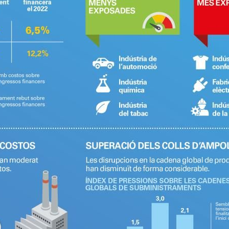
dow)
 window)
w window)