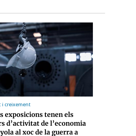
t i creixement
s exposicions tenen els
rs d’activitat de l’economia
yola al xoc de la guerra a