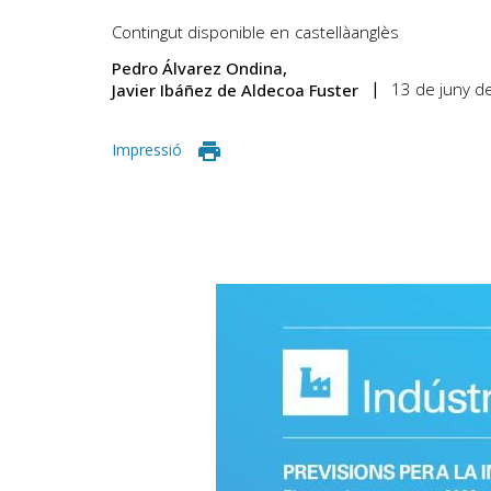
Contingut disponible en
castellà
anglès
Pedro Álvarez Ondina
13 de juny d
Javier Ibáñez de Aldecoa Fuster
Impressió