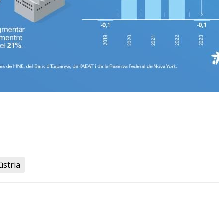
ústria