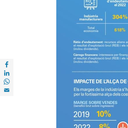
Compartir a Facebook (opens in a new win
Compartir a with Linkedin (opens in a new
Compartir a with Whatsapp (opens in a ne
Compartir a Email (opens in a new window)