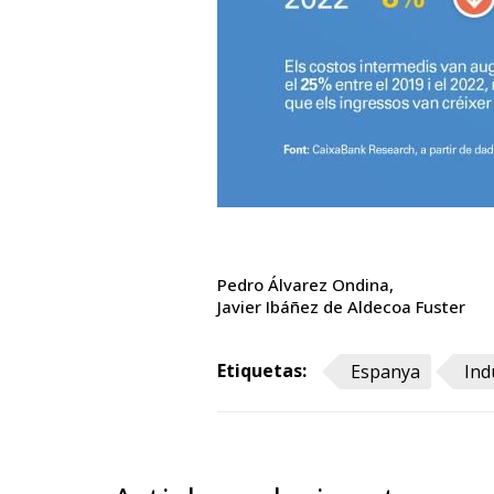
Pedro Álvarez Ondina
Javier Ibáñez de Aldecoa Fuster
Etiquetas:
Espanya
Ind