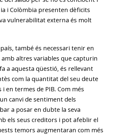
ia i Colòmbia presenten dèficits
va vulnerabilitat externa és molt
n país, també és necessari tenir en
amb altres variables que capturin
fa a aquesta qüestió, és rellevant
ntès com la quantitat del seu deute
rs i en termes de PIB. Com més
 un canvi de sentiment dels
ribar a posar en dubte la seva
els seus creditors i pot afeblir el
a, aquests temors augmentaran com més