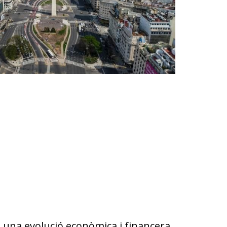
 una evolució econòmica i financera