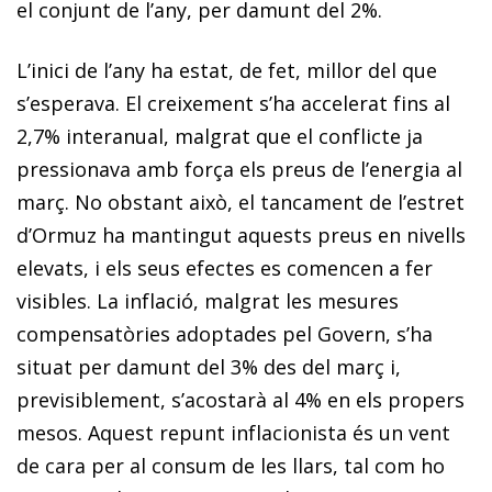
el conjunt de l’any, per damunt del 2%.
L’inici de l’any ha estat, de fet, millor del que
s’esperava. El creixement s’ha accelerat fins al
2,7% interanual, malgrat que el conflicte ja
pressionava amb força els preus de l’energia al
març. No obstant això, el tancament de l’estret
d’Ormuz ha mantingut aquests preus en nivells
elevats, i els seus efectes es comencen a fer
visibles. La inflació, malgrat les mesures
compensatòries adoptades pel Govern, s’ha
situat per damunt del 3% des del març i,
previsiblement, s’acostarà al 4% en els propers
mesos. Aquest repunt inflacionista és un vent
de cara per al consum de les llars, tal com ho