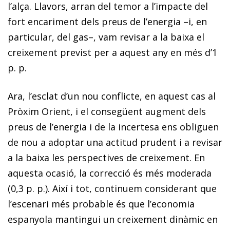
l’alça. Llavors, arran del temor a l’impacte del
fort encariment dels preus de l’energia –i, en
particular, del gas–, vam revisar a la baixa el
creixement previst per a aquest any en més d’1
p. p.
Ara, l’esclat d’un nou conflicte, en aquest cas al
Pròxim Orient, i el consegüent augment dels
preus de l’energia i de la incertesa ens obliguen
de nou a adoptar una actitud prudent i a revisar
a la baixa les perspectives de creixement. En
aquesta ocasió, la correcció és més moderada
(0,3 p. p.). Així i tot, continuem considerant que
l’escenari més probable és que l’economia
espanyola mantingui un creixement dinàmic en