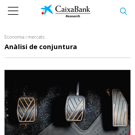
Vés
al
contingut
Economia i mercats
Anàlisi de conjuntura