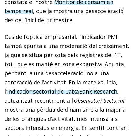
constata el nostre
Monitor de consum en
temps real
, que ja mostra una desacceleració
des de l’inici del trimestre.
Des de l’òptica empresarial, l’indicador PMI
també apunta a una moderació del creixement,
ja que se situa per sota dels registres del 1T,
tot i que es manté en zona expansiva. Apunta,
per tant, a una desacceleració, no a una
contracció de l’activitat. En la mateixa línia,
l’
indicador sectorial de CaixaBank Research
,
actualitzat recentment a l’
Observatori Sectorial
,
mostra una pèrdua de dinamisme a la majoria
de les branques d’activitat, més intensa als
sectors intensius en energia. En sentit contrari,