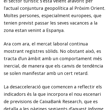
el sector turístic s’està veient afavorit per
l’actual conjuntura geopolítica al Pròxim Orient.
Moltes persones, especialment europees, que
tenien previst passar les seves vacances a la
zona estan venint a Espanya.
Ara com ara, el mercat laboral continua
mostrant registres sòlids. No obstant això, es
tracta d’un àmbit amb un comportament més
inercial, de manera que els canvis de tendència
se solen manifestar amb un cert retard.
La desacceleració que comencen a reflectir els
indicadors és la que incorpora el nou escenari
de previsions de CaixaBank Research, que es
detalla a les pàgines següents d’aquest
Informe