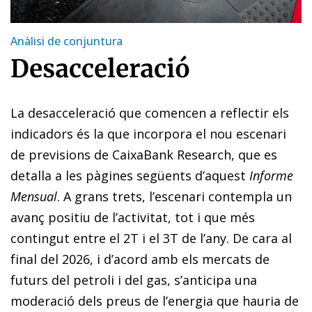
Anàlisi de conjuntura
Desacceleració
La desacceleració que comencen a reflectir els
indicadors és la que incorpora el nou escenari
de previsions de CaixaBank Research, que es
detalla a les pàgines següents d’aquest
Informe
Mensual
. A grans trets, l’escenari contempla un
avanç positiu de l’activitat, tot i que més
contingut entre el 2T i el 3T de l’any. De cara al
final del 2026, i d’acord amb els mercats de
futurs del petroli i del gas, s’anticipa una
moderació dels preus de l’energia que hauria de