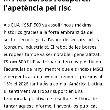
l’apetència pel risc
Als EUA, l’S&P 500 va assolir nous màxims
històrics gràcies a la forta embranzida del
sector tecnològic i a l’avanç de sectors cíclics
(consum, industrials). El rebot de les borses
europees també va ser notable i generalitzat, i
l’Stoxx 600 EUR va tornar al terreny positiu en
l’acumulat de l’any, mentre que els índexs MSCI
emergents acumulaven increments pròxims al
15% el 2026 tant a Àsia com a l’Amèrica Llatina.
El sentiment va trobar suport en una
temporada positiva de resultats. A l’hora de
tancar aquest informe, i havent-los publicat