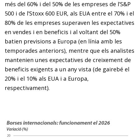
més del 60% i del 50% de les empreses de l’S&P
500 i de l’Stoxx 600 EUR, als EUA entre el 70% i el
80% de les empreses superaven les expectatives
en vendes i en beneficis i al voltant del 50%
batien previsions a Europa (en línia amb les
temporades anteriors), mentre que els analistes
mantenien unes expectatives de creixement de
beneficis exigents a un any vista (de gairebé el
20% i el 10% als EUA i a Europa,
respectivament).