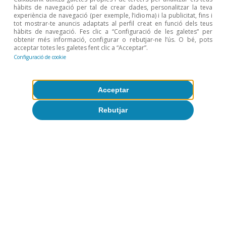
hàbits de navegació per tal de crear dades, personalitzar la teva
experiència de navegació (per exemple, l’idioma) i la publicitat, fins i
tot mostrar-te anuncis adaptats al perfil creat en funció dels teus
hàbits de navegació. Fes clic a “Configuració de les galetes” per
obtenir més informació, configurar o rebutjar-ne l’ús. O bé, pots
acceptar totes les galetes fent clic a “Acceptar”.
Configuració de cookie
Acceptar
Rebutjar