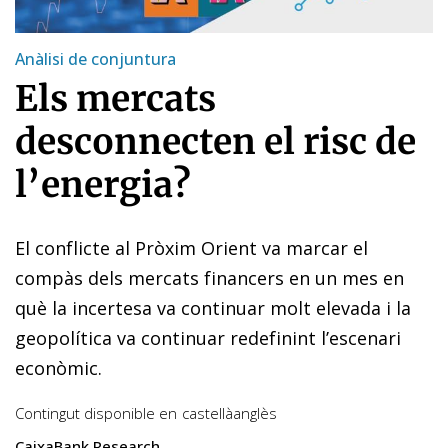
Anàlisi de conjuntura
Els mercats
desconnecten el risc de
l’energia?
El conflicte al Pròxim Orient va marcar el
compàs dels mercats financers en un mes en
què la incertesa va continuar molt elevada i la
geopolítica va continuar redefinint l’escenari
econòmic.
Contingut disponible en
castellà
anglès
CaixaBank Research