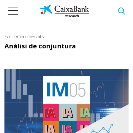
Vés
al
contingut
Economia i mercats
Anàlisi de conjuntura