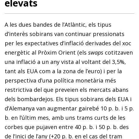
elevats
A les dues bandes de l’Atlàntic, els tipus
d’interès sobirans van conti­nuar pressionats
per les expectatives d’inflació derivades del xoc
energètic al Pròxim Orient (els
swaps
cotitzaven
una inflació a un any vista al voltant del 3,5%,
tant als EUA com a la zona de l’euro) i per la
perspectiva d’una política monetària més
restrictiva del que preveien els mercats abans
dels bombardejos. Els tipus sobirans dels EUA i
d’Alemanya van augmentar gairebé 10 p. b. i 5 p.
b. en l’últim mes, amb uns trams curts de les
corbes que pujaven entre 40 p. b. i 50 p. b. des
de l’inici de l’any (+20 p. b. en el cas del tram