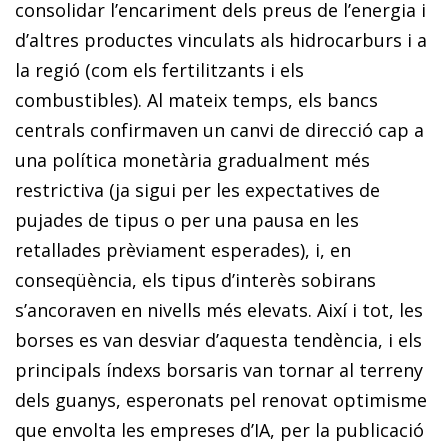
consolidar l’encariment dels preus de l’energia i
d’altres productes vinculats als hidrocarburs i a
la regió (com els fertilitzants i els
combustibles). Al mateix temps, els bancs
centrals confirmaven un canvi de direcció cap a
una política monetària gradualment més
restrictiva (ja sigui per les expectatives de
pujades de tipus o per una pausa en les
retallades prèviament esperades), i, en
conseqüència, els tipus d’interès sobirans
s’ancoraven en nivells més elevats. Així i tot, les
borses es van desviar d’aquesta tendència, i els
principals índexs borsaris van tornar al terreny
dels guanys, esperonats pel renovat optimisme
que envolta les empreses d’IA, per la publicació