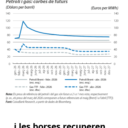
… i les borses recuperen