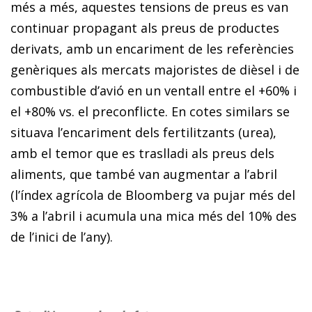
més a més, aquestes tensions de preus es van
continuar propagant als preus de productes
derivats, amb un encariment de les referències
genèriques als mercats majoristes de dièsel i de
combustible d’avió en un ventall entre el +60% i
el +80% vs. el preconflicte. En cotes similars se
situava l’encariment dels fertilitzants (urea),
amb el temor que es traslladi als preus dels
aliments, que també van augmentar a l’abril
(l’índex agrícola de Bloomberg va pujar més del
3% a l’abril i acumula una mica més del 10% des
de l’inici de l’any).