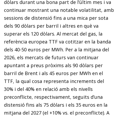
dòlars durant una bona part de l’últim mes i va
continuar mostrant una notable volatilitat, amb
sessions de distensió fins a una mica per sota
dels 90 dòlars per barril i altres en què va
superar els 120 dòlars. Al mercat del gas, la
referència europea TTF va cotitzar en la banda
dels 40-50 euros per MWh. Per a la mitjana del
2026, els mercats de futurs van continuar
apuntant a preus pròxims als 90 dòlars per
barril de Brent i als 45 euros per MWh en el
TTF, la qual cosa representa increments del
30% i del 40% en relació amb els nivells
preconflicte, respectivament, seguits d’una
distensió fins als 75 dòlars i els 35 euros en la
mitjana del 2027 (el +10% vs. el preconflicte). A