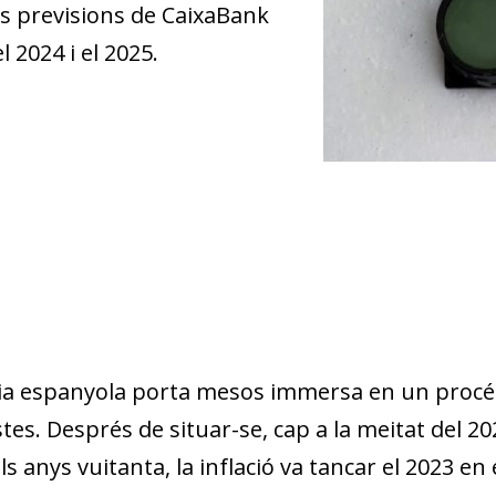
es previsions de CaixaBank
l 2024 i el 2025.
a espanyola porta mesos immersa en un procés
stes. Després de situar-se, cap a la meitat del 2
s anys vuitanta, la inflació va tancar el 2023 en