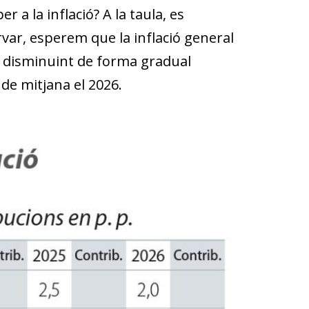
a la inflació? A la taula, es
var, esperem que la inflació general
gi disminuint de forma gradual
de mitjana el 2026.