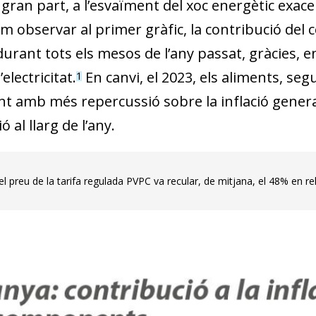
gran part, a l’esvaïment del xoc energètic exace
 observar al primer gràfic, la contribució del c
urant tots els mesos de l’any passat, gràcies, en
electricitat.
En canvi, el 2023, els aliments, segu
1
 amb més repercussió sobre la inflació general,
ó al llarg de l’any.
el preu de la tarifa regulada PVPC va recular, de mitjana, el 48% en r