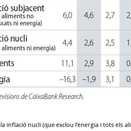
 la inflació nucli (que exclou l’energia i tots els a