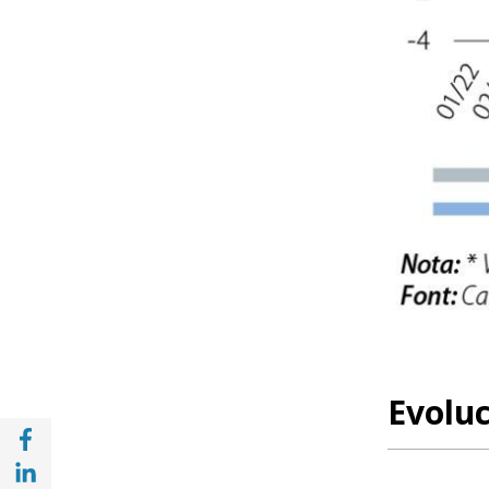
Evoluc
Compartir a Facebook (opens in a new win
Compartir a with Linkedin (opens in a new