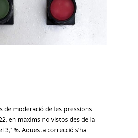
 de moderació de les pressions
022, en màxims no vistos des de la
 el 3,1%. Aquesta correcció s’ha