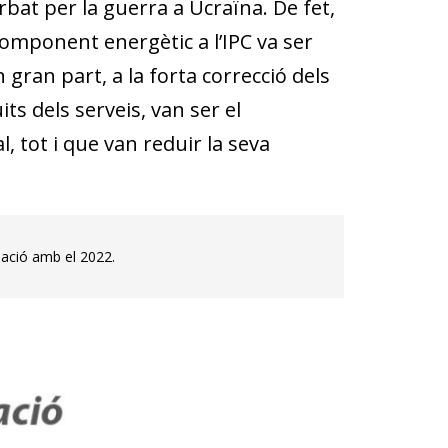
rbat per la guerra a Ucraïna. De fet,
omponent energètic a l’IPC va ser
 gran part, a la forta correcció dels
its dels serveis, van ser el
 tot i que van reduir la seva
elació amb el 2022.