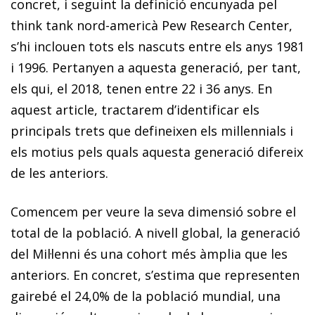
concret, i seguint la definició encunyada pel
think tank
nord-americà Pew Research Center,
s’hi inclouen tots els nascuts entre els anys 1981
i 1996. Pertanyen a aquesta generació, per tant,
els qui, el 2018, tenen entre 22 i 36 anys. En
aquest article, tractarem d’identificar els
principals trets que defineixen els
millennials
i
els motius pels quals aquesta generació difereix
de les anteriors.
Comencem per veure la seva dimensió sobre el
total de la població. A nivell global, la generació
del Mil·lenni és una cohort més àmplia que les
anteriors. En concret, s’estima que representen
gairebé el 24,0% de la població mundial, una