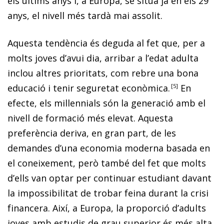
els últims anys i, a Europa, se situa ja en els 29
anys, el nivell més tardà mai assolit.
Aquesta tendència és deguda al fet que, per a
molts joves d’avui dia, arribar a l’edat adulta
inclou altres prioritats, com rebre una bona
educació i tenir seguretat econòmica.
5
En
efecte, els
millennials
són la generació amb el
nivell de formació més elevat. Aquesta
preferència deriva, en gran part, de les
demandes d’una economia moderna basada en
el coneixement, però també del fet que molts
d’ells van optar per continuar estudiant davant
la impossibilitat de trobar feina durant la crisi
financera. Així, a Europa, la proporció d’adults
joves amb estudis de grau superior és més alta