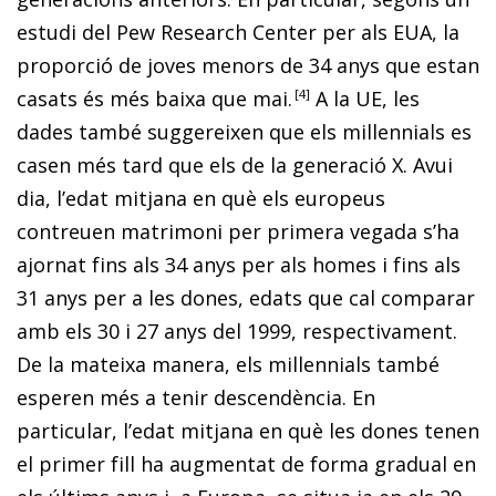
estudi del Pew Research Center per als EUA, la
proporció de joves menors de 34 anys que estan
casats és més baixa que mai.
4
A la UE, les
dades també suggereixen que els
millennials
es
casen més tard que els de la generació X. Avui
dia, l’edat mitjana en què els europeus
contreuen matrimoni per primera vegada s’ha
ajornat fins als 34 anys per als homes i fins als
31 anys per a les dones, edats que cal comparar
amb els 30 i 27 anys del 1999, respectivament.
De la mateixa manera, els
millennials
també
esperen més a tenir descendència. En
particular, l’edat mitjana en què les dones tenen
el primer fill ha augmentat de forma gradual en