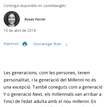
Contingut disponible en
castellà
anglès
Roser Ferrer
16 de abril de 2018
Impressió
Descarregar fitxer
Les generacions, com les persones, tenen
personalitat, i la generació del Mil·lenni no és
una excepció. També coneguts com a generació
Y o generació
Next
, els
millennials
van arribar a
l’inici de l’edat adulta amb el nou mil·lenni. En