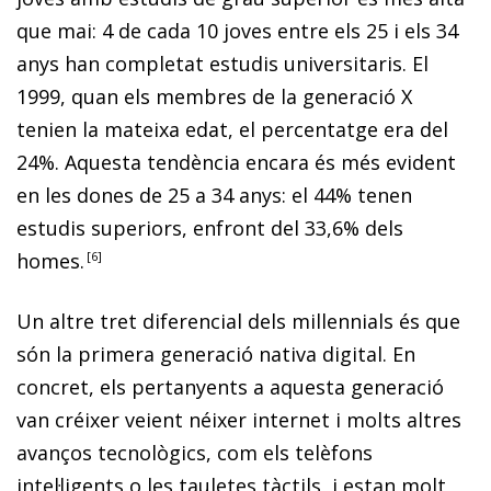
que mai: 4 de cada 10 joves entre els 25 i els 34
anys han completat estudis universitaris. El
1999, quan els membres de la generació X
tenien la mateixa edat, el percentatge era del
24%. Aquesta tendència encara és més evident
en les dones de 25 a 34 anys: el 44% tenen
estudis superiors, enfront del 33,6% dels
homes.
6
Un altre tret diferencial dels
millennials
és que
són la primera generació nativa digital. En
concret, els pertanyents a aquesta generació
van créixer veient néixer internet i molts altres
avanços tecnològics, com els telèfons
intel·ligents o les tauletes tàctils, i estan molt