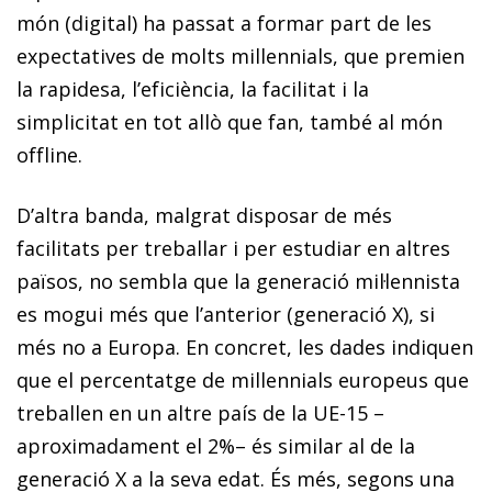
món (digital) ha passat a formar part de les
expectatives de molts
millennials
, que premien
la rapidesa, l’eficiència, la facilitat i la
simplicitat en tot allò que fan, també al món
offline
.
D’altra banda, malgrat disposar de més
facilitats per treballar i per estudiar en altres
països, no sembla que la generació mil·lennista
es mogui més que l’anterior (generació X), si
més no a Europa. En concret, les dades indiquen
que el percentatge de
millennials
europeus que
treballen en un altre país de la UE-15 –
aproximadament el 2%– és similar al de la
generació X a la seva edat. És més, segons una