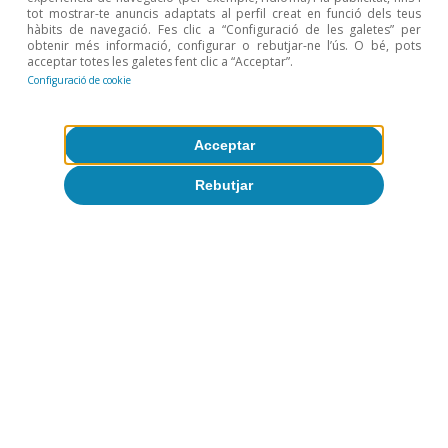
Temes clau
tot mostrar-te anuncis adaptats al perfil creat en funció dels teus
hàbits de navegació. Fes clic a “Configuració de les galetes” per
obtenir més informació, configurar o rebutjar-ne l’ús. O bé, pots
acceptar totes les galetes fent clic a “Acceptar”.
Configuració de cookie
Acceptar
Rebutjar
Demografia