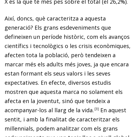
X és la que té més pes sobre el total (el 26,2%).
Així, doncs, què caracteritza a aquesta
generació? Els grans esdeveniments que
defineixen un període històric, com els avanços
científics i tecnològics o les crisis econòmiques,
afecten tota la població, però tendeixen a
marcar més els adults més joves, ja que encara
estan formant els seus valors i les seves
expectatives. En efecte, diversos estudis
mostren que aquesta marca no solament els
afecta en la joventut, sinó que tendeix a
acompanyar-los al llarg de la vida.
3
En aquest
sentit, i amb la finalitat de caracteritzar els
millennials
, podem analitzar com els grans