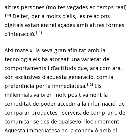
altres persones (moltes vegades en temps real).
10
De fet, per a molts d’ells, les relacions
digitals estan entrellaçades amb altres formes
d’interacció.
11
Així mateix, la seva gran afinitat amb la
tecnologia els ha atorgat una varietat de
comportaments i d’actituds que, ara com ara,
són exclusives d’aquesta generació, com la
preferència per la immediatesa.
12
Els
millennials
valoren molt positivament la
comodi
tat de poder accedir a la informació, de
comparar productes i serveis, de comprar o de
comunicar-se des de qualsevol lloc i moment.
Aquesta immediatesa en la connexió amb el