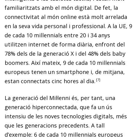
familiaritzats amb el món digital. De fet, la
connectivitat al món
online
està molt arrelada
en la seva vida personal i professional. A la UE, 9
de cada 10
millennials
entre 20 i 34 anys
utilitzen internet de forma diària, enfront del
78% dels de la generació X i del 48% dels
baby
boomers
. Així mateix, 9 de cada 10
millennials
europeus tenen un
smartphone
i, de mitjana,
estan connectats cinc hores al dia.
7
La generació del Mil·lenni és, per tant, una
generació hiperconnectada, que fa un ús
intensiu de les noves tecnologies digitals, més
que les generacions precedents. A tall
d’exemple: 6 de cada 10
millennials
europeus