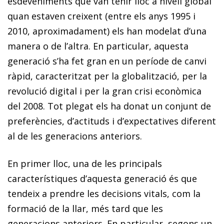
esdeveniments que van tenir lloc a nivell global
quan estaven creixent (entre els anys 1995 i
2010, aproximadament) els han modelat d’una
manera o de l’altra. En particular, aquesta
generació s’ha fet gran en un període de canvi
ràpid, caracteritzat per la globalització, per la
revolució digital i per la gran crisi econòmica
del 2008. Tot plegat els ha donat un conjunt de
preferències, d’actituds i d’expectatives diferent
al de les generacions anteriors.
En primer lloc, una de les principals
característiques d’aquesta generació és que
tendeix a prendre les decisions vitals, com la
formació de la llar, més tard que les
generacions anteriors. En particular, segons un