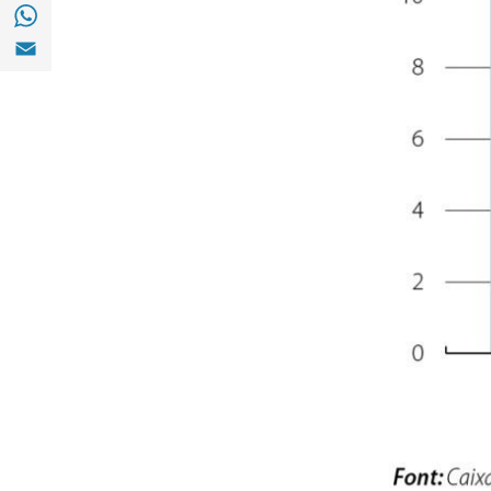
Compartir a with Whatsapp (opens in a ne
Compartir a Email (opens in a new window)