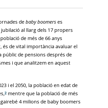
fornades de
baby boomers
es
ubilació al llarg dels 17 propers
 població de més de 66 anys
 és de vital importància avaluar el
ma públic de pensions després de
ismes i que analitzem en aquest
23 i el 2050, la població en edat de
s,
mentre que la població de més
2
, gairebé 4 milions de baby boomers