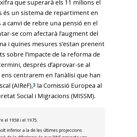
xifra que superarà els 11 milions el
s és un sistema de repartiment en
s a canvi de rebre una pensió en el
ntar-se com afectarà l’augment del
stema i quines mesures s’estan prenent
nts sobre l’impacte de la reforma de
 termini, després d’aprovar-se al
 ens centrarem en l’anàlisi que han
cal (AIReF),
la Comissió Europea al
3
uretat Social i Migracions (MISSM).
 el 1958 i el 1975.
olt inferior a la de les últimes projeccions