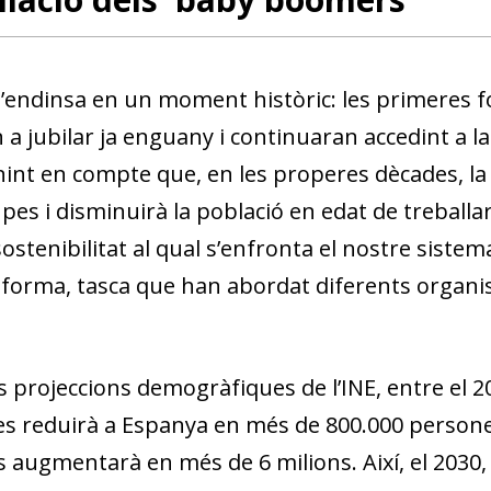
’endinsa en un moment històric: les primeres 
 jubilar ja enguany i continuaran accedint a la j
int en compte que, en les properes dècades, la
es i disminuirà la població en edat de treballar,
ostenibilitat al qual s’enfronta el nostre siste
reforma, tasca que han abordat diferents organ
 projeccions demogràfiques de l’INE, entre el 20
 es reduirà a Espanya en més de 800.000 persone
s augmentarà en més de 6 milions. Així, el 2030