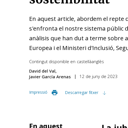
En aquest article, abordem el repte d
s'enfronta el nostre sistema públic d
anàlisis que han dut a terme sobre ai
Europea i el Ministeri d'Inclusió, Seg
Contingut disponible en
castellà
anglès
David del Val
12 de juny de 2023
Javier García Arenas
Impressió
Descarregar fitxer
En aquest
La jub