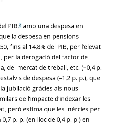
del PIB,
amb una despesa en
4
 que la despesa en pensions
0, fins al 14,8% del PIB, per l’elevat
), per la derogació del factor de
, del mercat de treball, etc. (+0,4 p.
stalvis de despesa (–1,2 p. p.), que
la jubilació gràcies als nous
ilars de l’impacte d’indexar les
tat, però estima que les inèrcies per
7 p. p. (en lloc de 0,4 p. p.) en