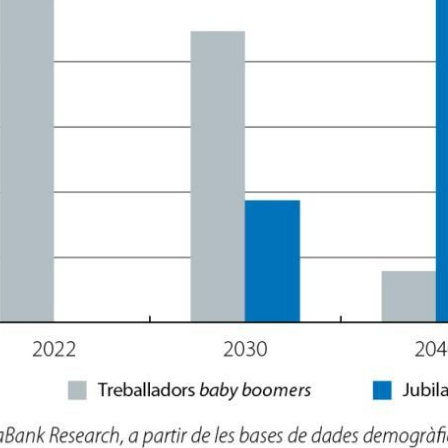
w window)