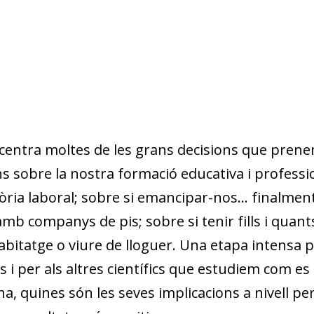
entra moltes de les grans decisions que prenem a
ns sobre la nostra formació educativa i professi
òria laboral; sobre si emancipar-nos... finalment!
 companys de pis; sobre si tenir fills i quant
abitatge o viure de lloguer. Una etapa intensa per
 i per als altres científics que estudiem com e
a, quines són les seves implicacions a nivell perso