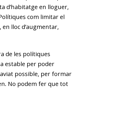
ta d’habitatge en lloguer,
olítiques com limitar el
 en lloc d’augmentar,
a de les polítiques
na estable per poder
aviat possible, per formar
yen. No podem fer que tot