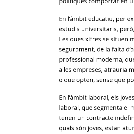
polítiques comportarien un
En l’àmbit educatiu, per e
estudis universitaris, però
Les dues xifres se situen
segurament, de la falta d’
professional moderna, que
a les empreses, atrauria 
o que opten, sense que potse
En l’àmbit laboral, els jov
laboral, que segmenta el 
tenen un contracte indefini
quals són joves, estan atur