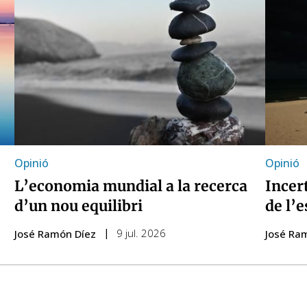
Opinió
Opinió
L’economia mundial a la recerca
Incert
d’un nou equilibri
de l’e
9 jul. 2026
José Ramón Díez
José Ra