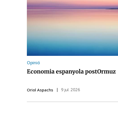
Opinió
Economia espanyola postOrmuz
9 jul. 2026
Oriol Aspachs