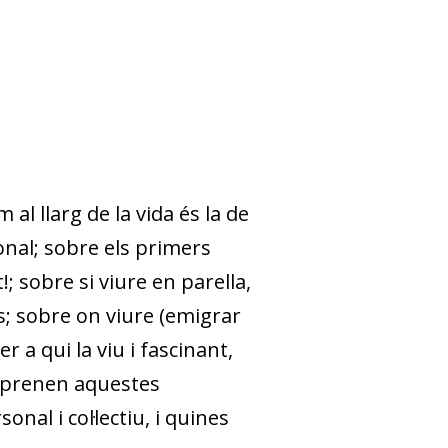
l llarg de la vida és la de
onal; sobre els primers
; sobre si viure en parella,
s; sobre on viure (emigrar
 a qui la viu i fascinant,
s prenen aquestes
nal i col·lectiu, i quines