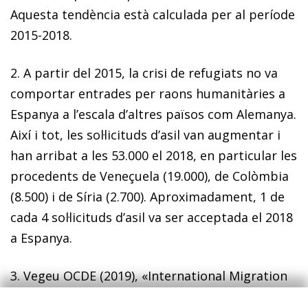
Aquesta tendència està calculada per al període
2015-2018.
2. A partir del 2015, la crisi de refugiats no va
comportar entrades per raons humanitàries a
Espanya a l’escala d’altres països com Alemanya.
Així i tot, les sol·licituds d’asil van augmentar i
han arribat a les 53.000 el 2018, en particular les
procedents de Veneçuela (19.000), de Colòmbia
(8.500) i de Síria (2.700). Aproximadament, 1 de
cada 4 sol·licituds d’asil va ser acceptada el 2018
a Espanya.
3. Vegeu OCDE (2019), «International Migration
Outlook 2019».