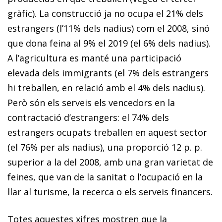
gràfic). La construcció ja no ocupa el 21% dels
estrangers (l’11% dels nadius) com el 2008, sinó
que dona feina al 9% el 2019 (el 6% dels nadius).
A l’agricultura es manté una participació
elevada dels immigrants (el 7% dels estrangers
hi treballen, en relació amb el 4% dels na­­dius).
Però són els serveis els vencedors en la
contractació d’estrangers: el 74% dels
estrangers ocupats treballen en aquest sector
(el 76% per als nadius), una proporció 12 p. p.
superior a la del 2008, amb una gran varietat de
feines, que van de la sanitat o l’ocupació en la
llar al turisme, la re­­cerca o els serveis financers.
Totes aquestes xifres mostren que la