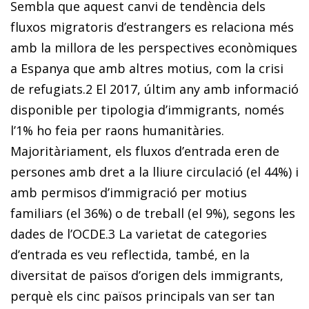
Sembla que aquest canvi de tendència dels
fluxos migratoris d’estrangers es relaciona més
amb la millora de les perspectives econòmiques
a Espanya que amb altres mo­­tius, com la crisi
de refugiats.
2
El 2017, últim any amb informació
disponible per tipologia d’immigrants, només
l’1% ho feia per raons humanitàries.
Majoritàriament, els fluxos d’entrada eren de
persones amb dret a la lliure circulació (el 44%) i
amb permisos d’immigració per motius
familiars (el 36%) o de treball (el 9%), segons les
dades de l’OCDE.
3
La varietat de categories
d’entrada es veu reflectida, també, en la
diversitat de països d’origen dels immigrants,
perquè els cinc països principals van ser tan