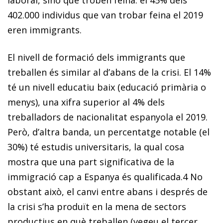
402.000 individus que van trobar feina el 2019
eren immigrants.
El nivell de formació dels immigrants que
treballen és similar al d’abans de la crisi. El 14%
té un nivell educatiu baix (educació primària o
menys), una xifra superior al 4% dels
treballadors de nacionalitat espanyola el 2019.
Però, d’altra banda, un percentatge notable (el
30%) té estudis universitaris, la qual cosa
mostra que una part significativa de la
immigració cap a Espanya és qualificada.
4
No
obstant això, el canvi entre abans i després de
la crisi s’ha produït en la mena de sectors
productius en què treballen (vegeu el tercer