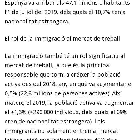
Espanya va arribar als 47,1 milions d’habitants
l’1 de juliol del 2019, dels quals el 10,7% tenia
nacionalitat estrangera.
El rol de la immigració al mercat de treball
La immigració també té un rol significatiu al
mercat de treball, ja que és la principal
responsable que torni a créixer la població
activa des del 2018, any en què va augmentar el
0,5% (22,8 milions de persones actives). Així
mateix, el 2019, la població activa va augmentar
el +1,3% (+290.000 individus, dels quals el 69%
eren de nacionalitat estrangera). I els
immigrants no solament entren al mercat
laboral, sinó que troben feina: el 45% dels