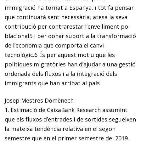
immigració ha tornat a Espanya, i tot fa pensar
que continuarà sent necessària, atesa la seva
contribució per contrarestar l’envelliment po­­
blacional
5
i per donar suport a la transformació
de l’e­­co­­­­­­nomia que comporta el canvi
tecnològic.
6
És per aquest motiu que les
polítiques migratòries han d’ajudar a una gestió
ordenada dels fluxos i a la integració dels
immigrants que han arribat al país.
Josep Mestres Domènech
1. Estimació de CaixaBank Research assumint
que els fluxos d’entrades i de sortides segueixen
la mateixa tendència relativa en el segon
semestre que en el primer semestre del 2019.