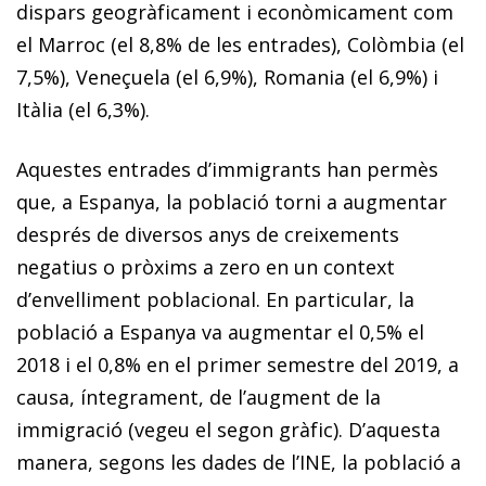
dispars geogràficament i econòmicament com
el Marroc (el 8,8% de les entrades), Colòmbia (el
7,5%), Veneçuela (el 6,9%), Ro­­mania (el 6,9%) i
Itàlia (el 6,3%).
Aquestes entrades d’immigrants han permès
que, a Es­­pa­­nya, la població torni a augmentar
després de diversos anys de creixements
negatius o pròxims a zero en un context
d’envelliment poblacional. En particular, la
població a Espanya va augmentar el 0,5% el
2018 i el 0,8% en el primer semestre del 2019, a
causa, íntegrament, de l’augment de la
immigració (vegeu el segon gràfic). D’aquesta
manera, segons les dades de l’INE, la població a