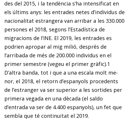
des del 2015, i la tendència s’ha intensificat en
els últims anys: les entrades netes d’individus de
nacionalitat estrangera van arribar a les 330.000
persones el 2018, segons l’Estadística de
migracions de l’INE. El 2019, les entrades es
podrien apropar al mig milió, després de
l’arribada de més de 200.000 individus en el
primer semestre (vegeu el primer gràfic).
1
D’altra banda, tot i que a una escala molt me­­
nor, el 2018, el retorn d’espanyols procedents
de l’es­­tran­­ger va ser superior a les sortides per
primera vegada en una dècada (el saldo
d’entrada va ser de 4.400 espanyols), un fet que
sembla que té continuïtat el 2019.