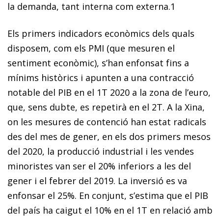
la demanda, tant interna com externa.
1
Els primers indicadors econòmics dels quals
disposem, com els PMI (que mesuren el
sentiment econòmic), s’han enfonsat fins a
mínims històrics i apunten a una contracció
notable del PIB en el 1T 2020 a la zona de l’euro,
que, sens dubte, es repetirà en el 2T. A la Xina,
on les mesures de contenció han estat radicals
des del mes de gener, en els dos primers mesos
del 2020, la producció industrial i les vendes
minoristes van ser el 20% inferiors a les del
gener i el febrer del 2019. La inversió es va
enfonsar el 25%. En conjunt, s’estima que el PIB
del país ha caigut el 10% en el 1T en relació amb