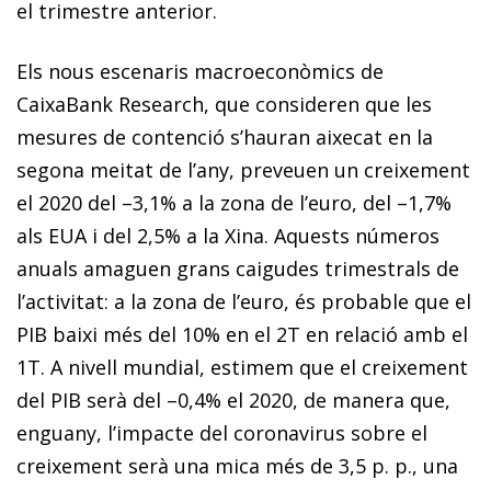
el trimestre anterior.
Els nous escenaris macroeconòmics de
CaixaBank Research
, que consideren que les
mesures de contenció s’hauran aixecat en la
segona meitat de l’any, preveuen un creixement
el 2020 del –3,1% a la zona de l’euro, del –1,7%
als EUA i del 2,5% a la Xina. Aquests números
anuals amaguen grans caigudes trimestrals de
l’activitat: a la zona de l’euro, és probable que el
PIB baixi més del 10% en el 2T en relació amb el
1T. A nivell mundial, estimem que el creixement
del PIB serà del –0,4% el 2020, de manera que,
enguany, l’impacte del coronavirus sobre el
creixement serà una mica més de 3,5 p. p., una