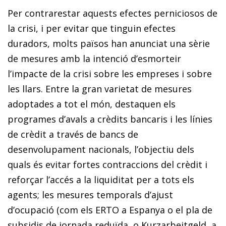
Per contrarestar aquests efectes perniciosos de
la crisi, i per evitar que tinguin efectes
duradors, molts països han anunciat una sèrie
de mesures amb la intenció d’esmorteir
l’impacte de la crisi sobre les empreses i sobre
les llars. Entre la gran varietat de mesures
adoptades a tot el món, destaquen els
programes d’avals a crèdits bancaris i les
línies
de crèdit a través de bancs de
desenvolupament
nacionals, l’objectiu dels
quals és evitar fortes contraccions
del crèdit i
reforçar l’accés a la liquiditat per a tots els
agents; les mesures temporals d’ajust
d’ocupació (com els ERTO a Espanya o el pla de
subsidis de jornada reduïda, o
Kurzarbeitgeld
, a