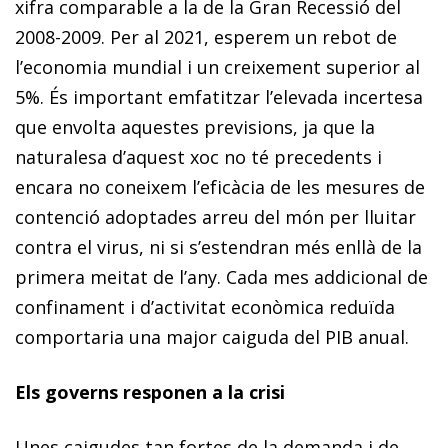
xifra comparable a la de la Gran Recessió del
2008-2009. Per al 2021, esperem un rebot de
l’economia mundial i un creixement superior al
5%. És important emfatitzar l’elevada incertesa
que envolta aquestes previsions, ja que la
naturalesa d’aquest xoc no té precedents i
encara no coneixem l’eficàcia de les mesures de
contenció adoptades arreu del món per lluitar
contra el virus, ni si s’estendran més enllà de la
primera meitat de l’any. Cada mes addicional de
confinament i d’activitat econòmica reduïda
comportaria una major caiguda del PIB anual.
Els governs responen a la crisi
Unes caigudes tan fortes de la demanda i de