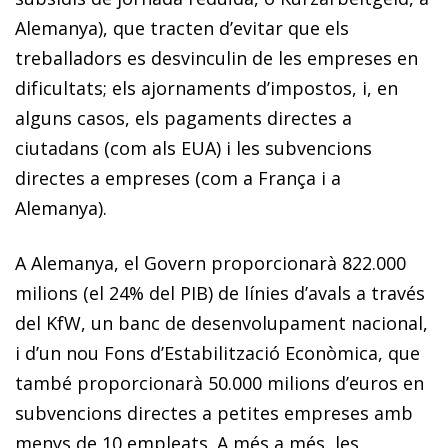
Alemanya), que tracten d’evitar que els
treballadors es desvinculin de les empreses en
dificultats; els ajornaments d’impostos, i, en
alguns casos, els pagaments directes a
ciutadans (com als EUA) i les subvencions
directes a empreses (com a França i a
Alemanya).
A Alemanya, el Govern proporcionarà 822.000
milions (el 24% del PIB) de línies d’avals a través
del KfW, un banc de desenvolupament nacional,
i d’un nou Fons d’Estabilització Econòmica, que
també proporcionarà 50.000 milions d’euros en
subvencions directes a petites empreses amb
menys de 10 empleats. A més a més, les