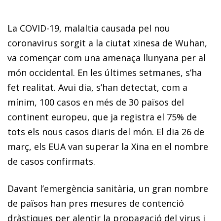
La COVID-19, malaltia causada pel nou
coronavirus sorgit a la ciutat xinesa de Wuhan,
va començar com una amenaça llunyana per al
món occidental. En les últimes setmanes, s’ha
fet realitat. Avui dia, s’han detectat, com a
mínim, 100 casos en més de 30 països del
continent europeu, que ja registra el 75% de
tots els nous casos diaris del món. El dia 26 de
març, els EUA van superar la Xina en el nombre
de casos confirmats.
Davant l’emergència sanitària, un gran nombre
de països han pres mesures de contenció
dràstiques per alentir la propagació del virus i