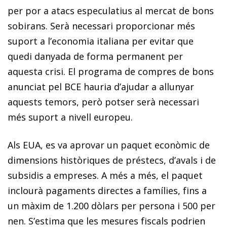
per por a atacs especulatius al mercat de bons
sobirans. Serà necessari proporcionar més
suport a l’economia italiana per evitar que
quedi danyada de forma permanent per
aquesta crisi. El programa de compres de bons
anunciat pel BCE hauria d’ajudar a allunyar
aquests temors, però potser serà necessari
més suport a nivell europeu.
Als EUA, es va aprovar un paquet econòmic de
dimensions històriques de préstecs, d’avals i de
subsidis a empreses. A més a més, el paquet
inclourà pagaments directes a famílies, fins a
un màxim de 1.200 dòlars per persona i 500 per
nen. S’estima que les mesures fiscals podrien