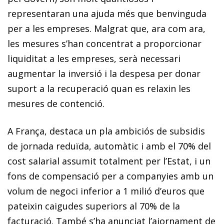
representaran una ajuda més que benvinguda
per a les empreses. Malgrat que, ara com ara,
les mesures s’han concentrat a proporcionar
liquiditat a les empreses, serà necessari
augmentar la inversió i la despesa per donar
suport a la recuperació quan es relaxin les
mesures de contenció.
A França, destaca un pla ambiciós de subsidis
de jornada reduïda, automàtic i amb el 70% del
cost salarial assumit totalment per l’Estat, i un
fons de compensació per a companyies amb un
volum de negoci inferior a 1 milió d’euros que
pateixin caigudes superiors al 70% de la
facturació. També s’ha anunciat l’ajornament de