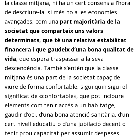
la classe mitjana, hi ha un cert consens a l’hora
de descriure-la, si més no a les economies
avançades, com una
part majoritària de la
societat que comparteix uns valors
determinats, que té una relativa estabilitat
financera i que gaudeix d’una bona qualitat de
vida
, que espera traspassar a la seva
descendència. També s’entén que la classe
mitjana és una part de la societat capaç de
viure de forma confortable, sigui quin sigui el
significat de «confortable», que pot incloure
elements com tenir accés a un habitatge,
gaudir d’oci, d’una bona atenció sanitària, d’un
cert nivell educatiu o d’una jubilació decent o
tenir prou capacitat per assumir despeses