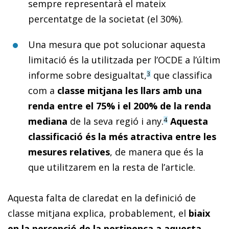
sempre representarà el mateix
percentatge de la societat (el 30%).
Una mesura que pot solucionar aquesta
limitació és la utilitzada per l’OCDE a l’últim
informe sobre desigualtat,
que classifica
3
com a
classe mitjana les llars amb una
renda entre el 75% i el 200% de la renda
mediana
de la seva regió i any.
Aquesta
4
classificació és la més atractiva entre les
mesures relatives
, de manera que és la
que utilitzarem en la resta de l’article.
Aquesta falta de claredat en la definició de
classe mitjana explica, probablement, el
biaix
en la percepció de la pertinença a aquesta