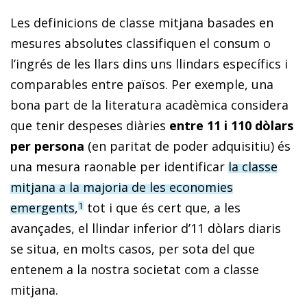
Les definicions de classe mitjana basades en
mesures absolutes classifiquen el consum o
l’ingrés de les llars dins uns llindars específics i
comparables entre països. Per exemple, una
bona part de la literatura acadèmica considera
que tenir despeses diàries
entre 11 i 110 dòlars
per persona
(en paritat de poder adquisitiu) és
una mesura raonable per identificar
la classe
mitjana a la majoria de les economies
emergents
,
tot i que és cert que, a les
1
avançades, el llindar inferior d’11 dòlars diaris
se situa, en molts casos, per sota del que
entenem a la nostra societat com a classe
mitjana.