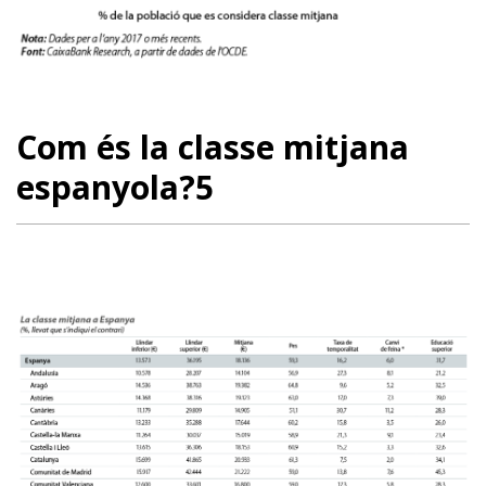
Com és la classe mitjana
espanyola?5