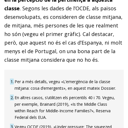
classe
. Segons les dades de l’OCDE, als països
desenvolupats, es consideren de classe mitjana,
de mitjana, més persones de les que realment
ho són (vegeu el primer gràfic). Cal destacar,
però, que aquest no és el cas d’Espanya, ni molt
menys el de Portugal, on una bona part de la
classe mitjana considera que no ho és.
1
Per a més detalls, vegeu «L’emergència de la classe
mitjana: cosa d’emergents», en aquest mateix Dossier.
2
En altres casos, s’utilitzen els percentils 40 i 70. Vegeu,
per exemple, Brainard (2019), «Is the Middle Class
within Reach for Middle-Income Families?», Reserva
Federal dels EUA.
3
Vegeu OCDE (2019), «Under pressure: The squeezed