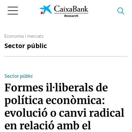
Vés
al
contingut
Economia i mercats
Sector públic
Sector públic
Formes il·liberals de
política econòmica:
evolució o canvi radical
en relació amb el