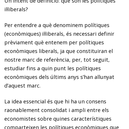
Un intent de definició: què són les polítiques
il·liberals?
Per entendre a què denominem polítiques
(econòmiques) il·liberals, és necessari definir
prèviament què entenem per polítiques
econòmiques liberals, ja que constituiran el
nostre marc de referència, per, tot seguit,
estudiar fins a quin punt les polítiques
econòmiques dels últims anys s’han allunyat
d’aquest marc.
La idea essencial és que hi ha un consens
raonablement consolidat i ampli entre els
economistes sobre quines característiques
comparteixen les polítiques econòmiques que