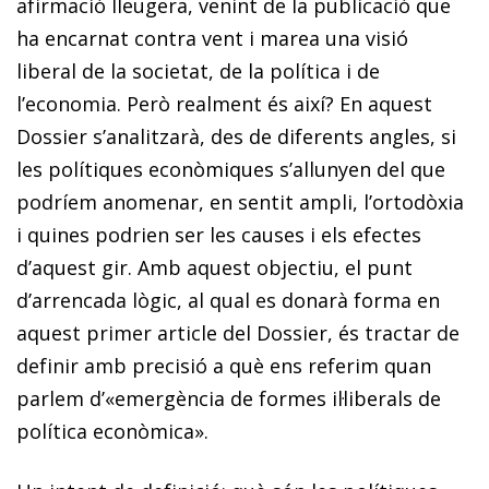
afirmació lleugera, venint de la publicació que
ha encarnat contra vent i marea una visió
liberal de la societat, de la política i de
l’economia. Però realment és així? En aquest
Dossier s’analitzarà, des de diferents angles, si
les polítiques econòmiques s’allunyen del que
podríem anomenar, en sentit ampli, l’ortodòxia
i quines podrien ser les causes i els efectes
d’aquest gir. Amb aquest objectiu, el punt
d’arrencada lògic, al qual es donarà forma en
aquest primer article del Dossier, és tractar de
definir amb precisió a què ens referim quan
parlem d’«emergència de formes il·liberals de
política econòmica».