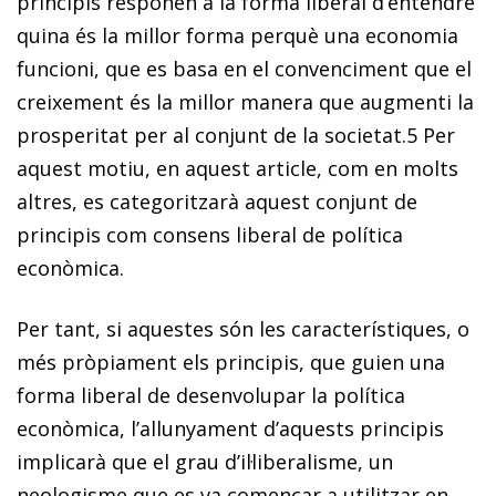
principis responen a la forma liberal d’entendre
quina és la millor forma perquè una economia
funcioni, que es basa en el convenciment que el
creixement és la millor manera que augmenti la
prosperitat per al conjunt de la societat.
5
Per
aquest motiu, en aquest article, com en molts
altres, es categoritzarà aquest conjunt de
principis com consens liberal de política
econòmica.
Per tant, si aquestes són les característiques, o
més pròpiament els principis, que guien una
forma liberal de desenvolupar la política
econòmica, l’allunyament d’aquests principis
implicarà que el grau d’il·liberalisme, un
neologisme que es va començar a utilitzar en