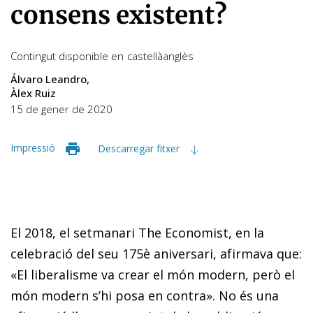
consens existent?
Contingut disponible en
castellà
anglès
Álvaro Leandro
Àlex Ruiz
15 de gener de 2020
Impressió
Descarregar fitxer
El 2018, el setmanari
The Economist
, en la
celebració del seu 175è aniversari, afirmava que:
«El liberalisme va crear el món modern, però el
món modern s’hi posa en contra». No és una