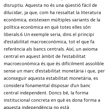
disruptiu. Aquesta no és una qüestió fàcil de
dilucidar, ja que, com ha ressaltat la literatura
econòmica, existeixen múltiples variants de la
política econòmica en què totes elles són
liberals.
6
Un exemple seria, dins el principi
d’estabilitat macroeconòmica, tot el que fa
referència als bancs centrals. Així, un axioma
central en aquest àmbit de l’estabilitat
macroeconòmica és que és difícilment assolible
sense un marc d’estabilitat monetària i que, per
aconseguir aquesta estabilitat monetària, es
considera fonamental disposar d’un banc
central independent. Doncs bé, la forma
institucional concreta en què es dona forma a
aquesta independència no està