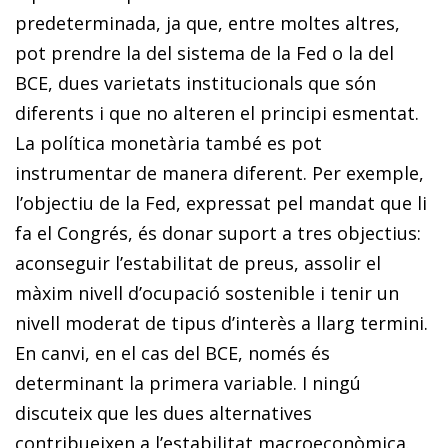
predeterminada, ja que, entre moltes altres,
pot prendre la del sistema de la Fed o la del
BCE, dues varietats institucionals que són
diferents i que no alteren el principi esmentat.
La política monetària també es pot
instrumentar de manera diferent. Per exemple,
l’objectiu de la Fed, expressat pel mandat que li
fa el Congrés, és donar suport a tres objectius:
aconseguir l’estabilitat de preus, assolir el
màxim nivell d’ocupació sostenible i tenir un
nivell moderat de tipus d’interès a llarg termini.
En canvi, en el cas del BCE, només és
determinant la primera variable. I ningú
discuteix que les dues alternatives
contribueixen a l’estabilitat macroeconòmica.