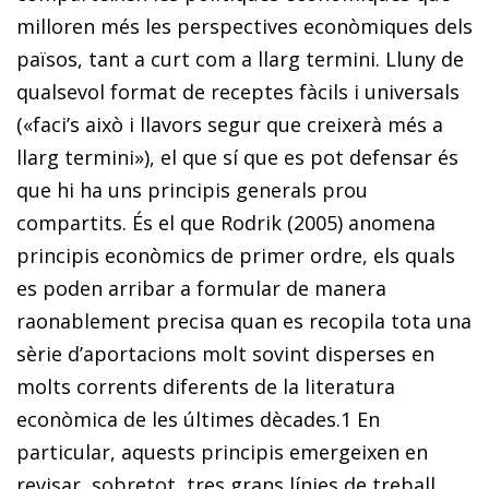
milloren més les perspectives econòmiques dels
països, tant a curt com a llarg termini. Lluny de
qualsevol format de receptes fàcils i universals
(«faci’s això i llavors segur que creixerà més a
llarg termini»), el que sí que es pot defensar és
que hi ha uns principis generals prou
compartits. És el que Rodrik (2005) anomena
principis econòmics de primer ordre, els quals
es poden arribar a formular de manera
raonablement precisa quan es recopila tota una
sèrie d’aportacions molt sovint disperses en
molts corrents diferents de la literatura
econòmica de les últimes dècades.
1
En
particular, aquests principis emergeixen en
revisar, sobretot, tres grans línies de treball