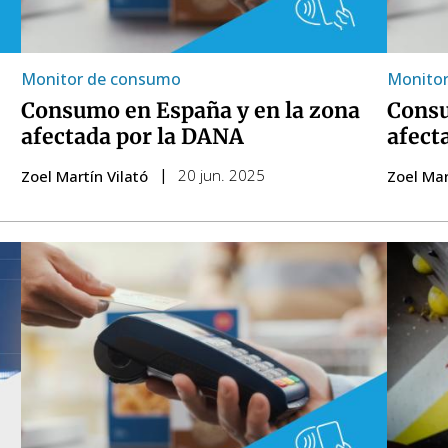
Monitor de consumo
Monito
Consumo en España y en la zona
Consu
afectada por la DANA
afect
20 jun. 2025
Zoel Martín Vilató
Zoel Mar