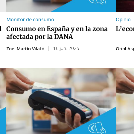
Monitor de consumo
Opinió
l
Consumo en España y en la zona
L’eco
afectada por la DANA
10 jun. 2025
Zoel Martín Vilató
Oriol A