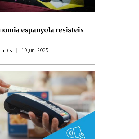
nomia espanyola resisteix
10 jun. 2025
spachs