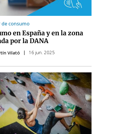
r de consumo
mo en España y en la zona
ada por la DANA
16 jun. 2025
tín Vilató