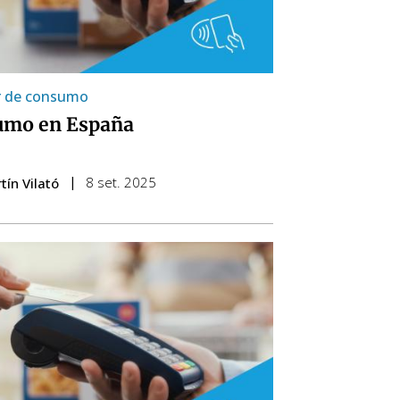
r de consumo
umo en España
8 set. 2025
tín Vilató