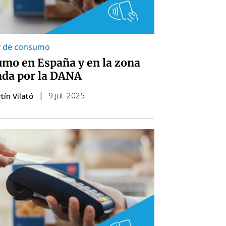
r de consumo
mo en España y en la zona
ada por la DANA
9 jul. 2025
tín Vilató