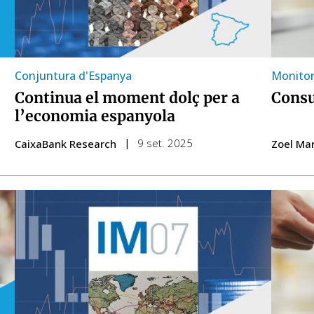
Conjuntura d'Espanya
Monito
Continua el moment dolç per a
Cons
l’economia espanyola
9 set. 2025
CaixaBank Research
Zoel Mar