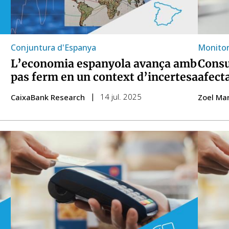
Conjuntura d'Espanya
Monito
L’economia espanyola avança amb
Consu
pas ferm en un context d’incertesa
afect
14 jul. 2025
CaixaBank Research
Zoel Mar