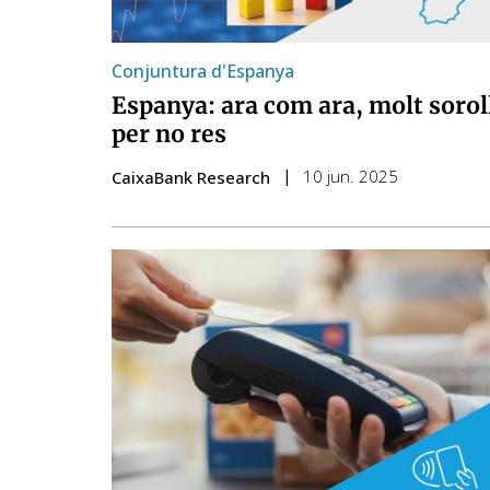
Conjuntura d'Espanya
Espanya: ara com ara, molt sorol
per no res
10 jun. 2025
CaixaBank Research