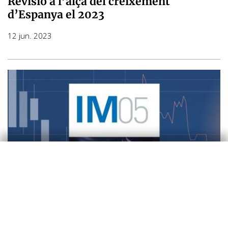
Revisió a l’alça del creixement
d’Espanya el 2023
12 jun. 2023
Conjuntura d'Espanya