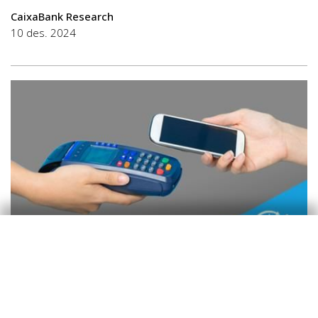
CaixaBank Research
10 des. 2024
Monitor de consumo