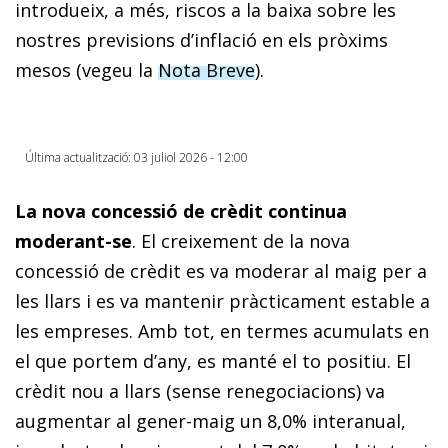
introdueix, a més, riscos a la baixa sobre les
nostres previsions d’inflació en els pròxims
mesos (vegeu la
Nota Breve
).
Última actualització: 03 juliol 2026 - 12:00
La nova concessió de crèdit continua
moderant-se
. El creixement de la nova
concessió de crèdit es va moderar al maig per a
les llars i es va mantenir pràcticament estable a
les empreses. Amb tot, en termes acumulats en
el que portem d’any, es manté el to positiu. El
crèdit nou a llars (sense renegociacions) va
augmentar al gener-maig un 8,0% interanual,