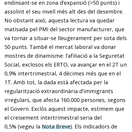
endinsant-se en zona d’expansió (>50 punts) i
assolint el seu nivell més alt des del desembre.
No obstant això, aquesta lectura va quedar
matisada pel PMI del sector manufacturer, que
va tornar a situar-se lleugerament per sota dels
50 punts. També el mercat laboral va donar
mostres de dinamisme: l’afiliació a la Seguretat
Social, exclosos els ERTO, va avançar en el 2T un
0,9% intertrimestral, 4 dècimes més que en el
1T. Amb tot, la dada està afectada per la
regularització extraordinària d’immigrants
irregulars, que afecta 160.000 persones, segons
el Govern. Exclòs aquest impacte, estimem que
el creixement intertrimestral seria del
0,5%
(vegeu la
Nota Breve
). Els indicadors de