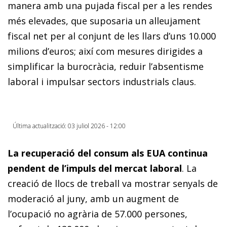
manera amb una pujada fiscal per a les rendes
més elevades, que suposaria un alleujament
fiscal net per al conjunt de les llars d’uns 10.000
milions d’euros; així com mesures dirigides a
simplificar la burocràcia, reduir l’absentisme
laboral i impulsar sectors industrials claus.
Última actualització: 03 juliol 2026 - 12:00
La recuperació del consum als EUA continua
pendent de l’impuls del mercat laboral
. La
creació de llocs de treball va mostrar senyals de
moderació al juny, amb un augment de
l’ocupació no agrària de 57.000 persones,