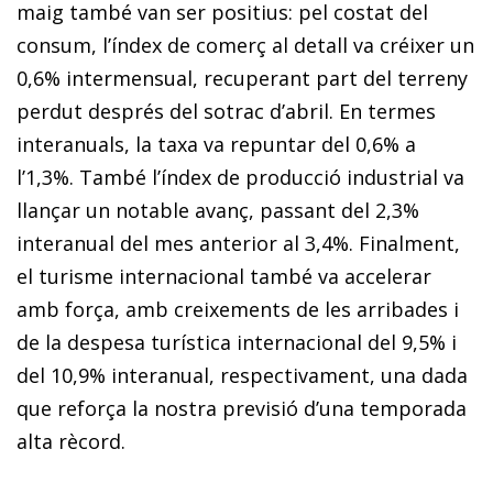
maig també van ser positius: pel costat del
consum, l’índex de comerç al detall va créixer un
0,6% intermensual, recuperant part del terreny
perdut després del sotrac d’abril. En termes
interanuals, la taxa va repuntar del 0,6% a
l’1,3%. També l’índex de producció industrial va
llançar un notable avanç, passant del 2,3%
interanual del mes anterior al 3,4%. Finalment,
el turisme internacional també va accelerar
amb força, amb creixements de les arribades i
de la despesa turística internacional del 9,5% i
del 10,9% interanual, respectivament, una dada
que reforça la nostra previsió d’una temporada
alta rècord.