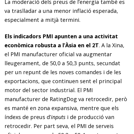
La moderació dels preus de l’energia també es
va traslladar a una menor inflació esperada,
especialment a mitjà termini.
Els indicadors PMI apunten a una activitat
econòmica robusta a l’Àsia en el 2T
. A la Xina,
el PMI manufacturer oficial va augmentar
lleugerament, de 50,0 a 50,3 punts, secundat
per un repunt de les noves comandes i de les
exportacions, que continuen sent el principal
motor del sector industrial. El PMI
manufacturer de RatingDog va retrocedir, però
es manté en zona expansiva, mentre que els
índexs de preus d’
inputs
i de producció van
retrocedir. Per part seva, el PMI de serveis