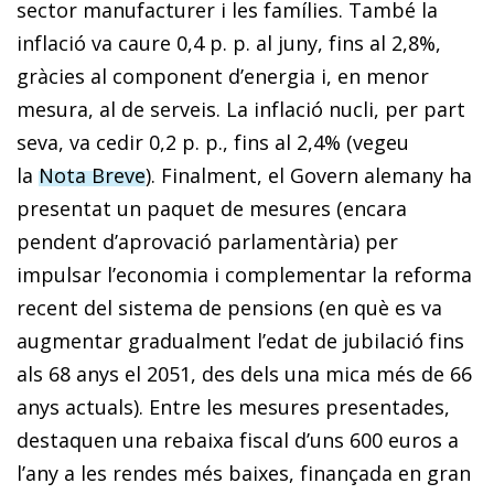
sector manufacturer i les famílies. També la
inflació va caure 0,4 p. p. al juny, fins al 2,8%,
gràcies al component d’energia i, en menor
mesura, al de serveis. La inflació nucli, per part
seva, va cedir 0,2 p. p., fins al 2,4% (vegeu
la
Nota Breve
). Finalment, el Govern alemany ha
presentat un paquet de mesures (encara
pendent d’aprovació parlamentària) per
impulsar l’economia i complementar la reforma
recent del sistema de pensions (en què es va
augmentar gradualment l’edat de jubilació fins
als 68 anys el 2051, des dels una mica més de 66
anys actuals). Entre les mesures presentades,
destaquen una rebaixa fiscal d’uns 600 euros a
l’any a les rendes més baixes, finançada en gran