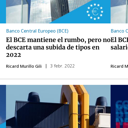
Banco Central Europeo (BCE)
Banco C
El BCE mantiene el rumbo, pero no
El BC
descarta una subida de tipos en
salar
2022
3 febr. 2022
Ricard Murillo Gili
Ricard Mu