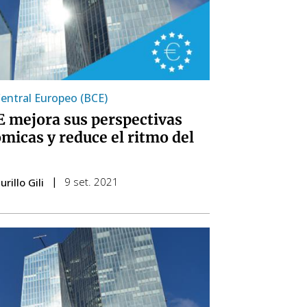
entral Europeo (BCE)
E mejora sus perspectivas
micas y reduce el ritmo del
9 set. 2021
rillo Gili