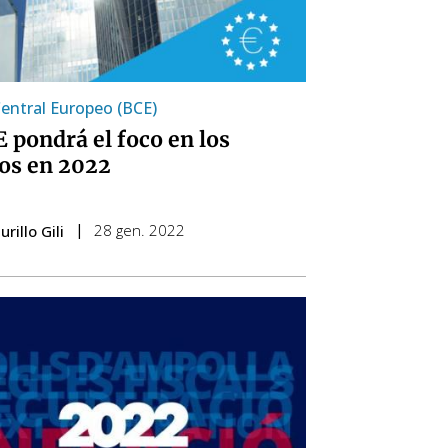
entral Europeo (BCE)
E pondrá el foco en los
ios en 2022
28 gen. 2022
rillo Gili