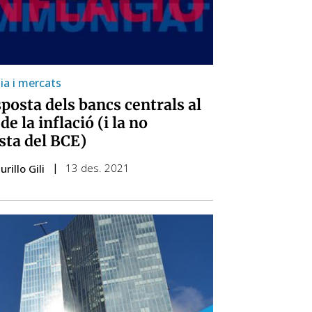
a i mercats
sposta dels bancs centrals al
de la inflació (i la no
sta del BCE)
13 des. 2021
rillo Gili