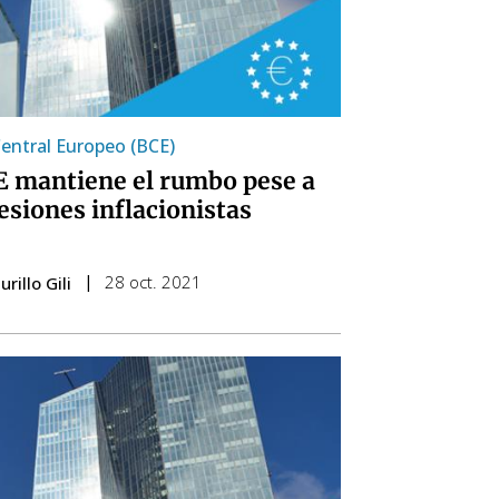
entral Europeo (BCE)
E mantiene el rumbo pese a
resiones inflacionistas
28 oct. 2021
rillo Gili