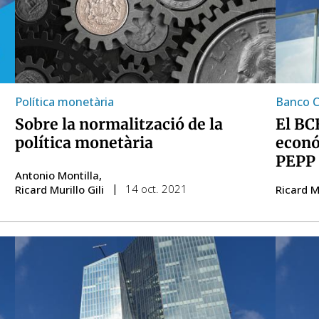
Política monetària
Banco C
Sobre la normalització de la
El BC
política monetària
econó
PEPP
Antonio Montilla
14 oct. 2021
Ricard Murillo Gili
Ricard Mu