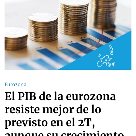
Eurozona
El PIB de la eurozona
resiste mejor de lo
previsto en el 2T,
aunque su crecimiento