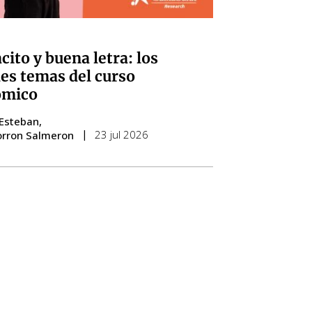
t
cito y buena letra: los
es temas del curso
ómico
 Esteban
23 jul 2026
orron Salmeron