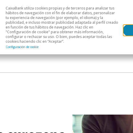
CaixaBank utiliza cookies propias y de terceros para analizar tus
Head
hábitos de navegación con el fin de elaborar datos, personalizar
tu experiencia de navegación (por ejemplo, el idioma) y la
publicidad, e incluso mostrar publicidad adaptada al perfil creado
s
Análisis sectorial
Áreas geográficas
Publ
en función de tus hábitos de navegación. Haz clic en
"Configuración de cookie" para obtener más información,
configurar o rechazar su uso. O bien, puedes aceptar todas las
cookies haciendo clic en “Aceptar”.
Configuración de cookie