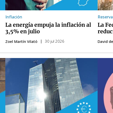
Inflación
Reserva
La energía empuja la inflación al
La Fe
3,5% en julio
reduc
30 jul 2026
Zoel Martín Vilató
David de