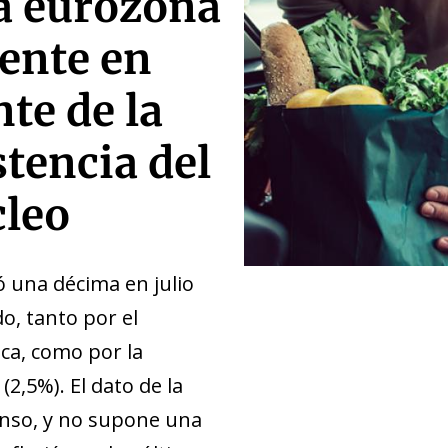
la eurozona
mente en
nte de la
stencia del
leo
ó una décima en julio
do, tanto por el
ca, como por la
2,5%). El dato de la
senso, y no supone una