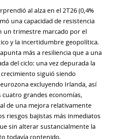
rprendió al alza en el 2T26 (0,4%
irmó una capacidad de resistencia
en un trimestre marcado por el
co y la incertidumbre geopolítica.
apunta más a resiliencia que a una
da del ciclo: una vez depurada la
el crecimiento siguió siendo
eurozona excluyendo Irlanda, así
s cuatro grandes economías,
al de una mejora relativamente
los riesgos bajistas más inmediatos
ue sin alterar sustancialmente la
to todavía contenido.