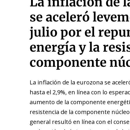
La inflación de 
se aceleró leve
julio por el repu
energía y la resi
componente núc
La inflación de la eurozona se aceler
hasta el 2,9%, en línea con lo espera
aumento de la componente energéti
resistencia de la componente núcleo (
general resultó en línea con el con