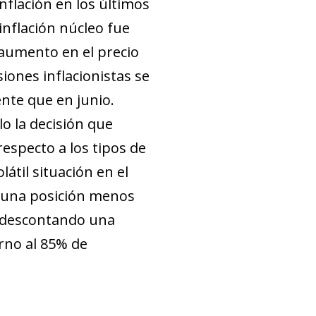
inflación en los últimos
 inflación núcleo fue
aumento en el precio
siones inflacionistas se
te que en junio.
lo la decisión que
respecto a los tipos de
olátil situación en el
n una posición menos
 descontando una
rno al 85% de