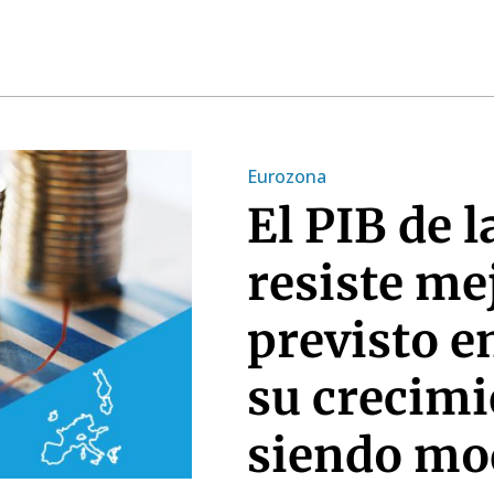
Eurozona
El PIB de 
resiste me
previsto e
su crecimi
siendo mo