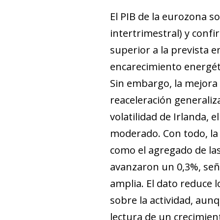
El PIB de la eurozona so
intertrimestral) y conf
superior a la prevista 
encarecimiento energéti
Sin embargo, la mejora 
reaceleración generaliza
volatilidad de Irlanda, 
moderado. Con todo, la 
como el agregado de la
avanzaron un 0,3%, señ
amplia. El dato reduce 
sobre la actividad, aunq
lectura de un crecimien