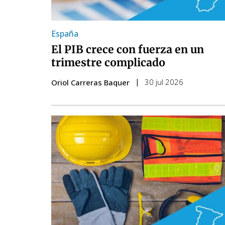
España
El PIB crece con fuerza en un
trimestre complicado
30 jul 2026
Oriol Carreras Baquer