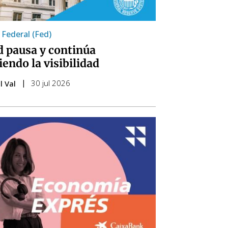
 Federal (Fed)
d pausa y continúa
iendo la visibilidad
30 jul 2026
l Val