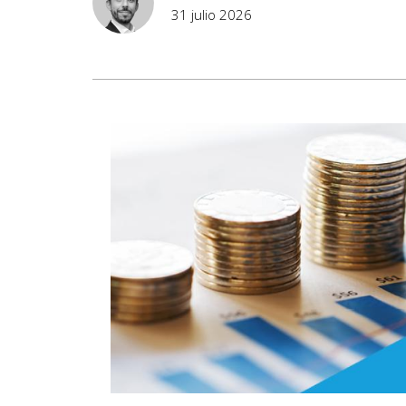
31 julio 2026