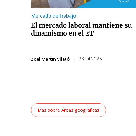
Mercado de trabajo
El mercado laboral mantiene su
dinamismo en el 2T
28 jul 2026
Zoel Martín Vilató
Más sobre
Áreas geográficas