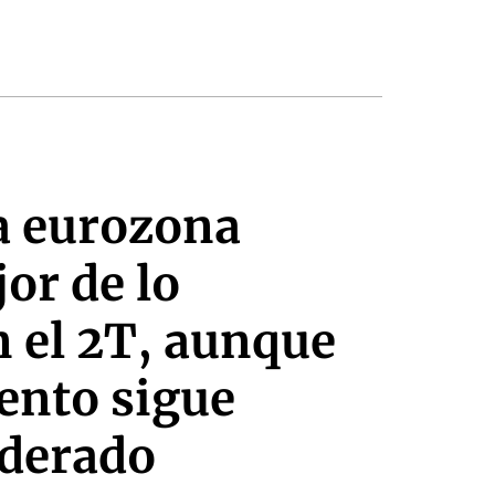
la eurozona
jor de lo
n el 2T, aunque
ento sigue
derado