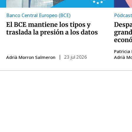
Banco Central Europeo (BCE)
Pódcas
El BCE mantiene los tipos y
Despa
traslada la presión a los datos
grand
econ
Patricia
23 jul 2026
Adrià Morron Salmeron
Adrià M