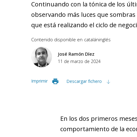
Continuando con la tónica de los últ
observando más luces que sombras e
que está realizando el ciclo de negoci
Contenido disponible en
catalán
inglés
José Ramón Díez
11 de marzo de 2024
Imprimir
Descargar fichero
En los dos primeros meses
comportamiento de la econo