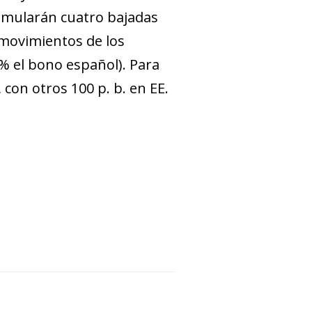
cumularán cuatro bajadas
 movimientos de los
9% el bono español). Para
con otros 100 p. b. en EE.