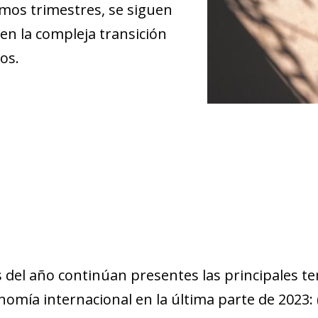
imos trimestres, se siguen
n la compleja transición
os.
 del año continúan presentes las principales t
mía internacional en la última parte de 2023: (