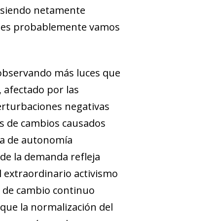
e siendo netamente
 pues probablemente vamos
n observando más luces que
, afectado por las
perturbaciones negativas
les de cambios causados
eda de autonomía
 de la demanda refleja
l extraordinario activismo
so de cambio continuo
que la normalización del