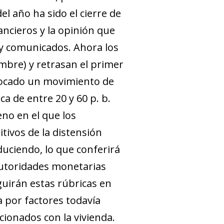
l año ha sido el cierre de
ancieros y la opinión que
 y comunicados. Ahora los
embre) y retrasan el primer
ovocado un movimiento de
ca de entre 20 y 60 p. b.
eno en el que los
tivos de la distensión
educiendo, lo que conferirá
 autoridades monetarias
guirán estas rúbricas en
 por factores todavía
acionados con la vivienda.