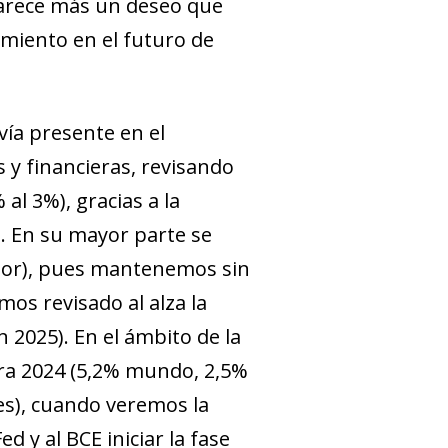
parece más un deseo que
amiento en el futuro de
vía presente en el
y financieras, revisando
al 3%), gracias a la
). En su mayor parte se
ior), pues mantenemos sin
os revisado al alza la
 2025). En el ámbito de la
ara 2024 (5,2% mundo, 2,5%
s), cuando veremos la
ed y al BCE iniciar la fase