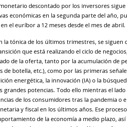
o monetario descontado por los inversores sigu
tivas económicas en la segunda parte del año,
 en el euríbor a 12 meses desde el mes de abril.
 la tónica de los últimos trimestres, se sigue
nsición que está realizando el ciclo de negocios
lado de la oferta, tanto por la acumulación de 
s de botella, etc.), como por las primeras seña
sición energética, la innovación (IA) o la búsqu
as grandes potencias. Todo ello mientras el lado
encias de los consumidores tras la pandemia o e
netaria y fiscal en los últimos años. Ese proce
ndow)
mportamiento de la economía a medio plazo, así 
w window)