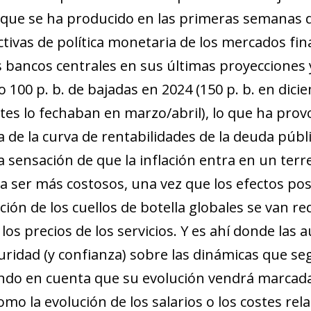
que se ha producido en las primeras semanas de
ctivas de política monetaria de los mercados fin
s bancos centrales en sus últimas proyecciones
 100 p. b. de bajadas en 2024 (150 p. b. en dici
antes lo fechaban en marzo/abril), lo que ha pr
a de la curva de rentabilidades de la deuda públi
a sensación de que la inflación entra en un terr
a ser más costosos, una vez que los efectos posi
ción de los cuellos de botella globales se van r
s precios de los servicios. Y es ahí donde las
ridad (y confianza) sobre las dinámicas que se
ndo en cuenta que su evolución vendrá marcada
mo la evolución de los salarios o los costes rel