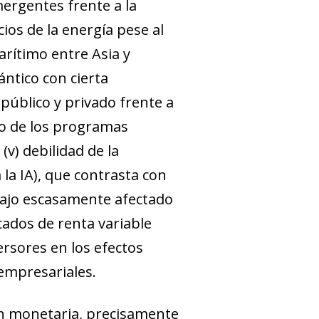
mergentes frente a la
cios de la energía pese al
arítimo entre Asia y
ántico con cierta
o público y privado frente a
yo de los programas
(v) debilidad de la
 la IA), que contrasta con
abajo escasamente afectado
ados de renta variable
versores en los efectos
 empresariales.
ión monetaria, precisamente