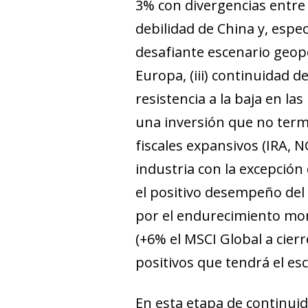
3% con divergencias entre 
debilidad de China y, espec
desafiante escenario geopol
Europa, (iii) continuidad d
resistencia a la baja en la
una inversión que no term
fiscales expansivos (IRA, N
industria con la excepción 
el positivo desempeño del 
por el endurecimiento mon
(+6% el MSCI Global a cierr
positivos que tendrá el es
En esta etapa de continuid