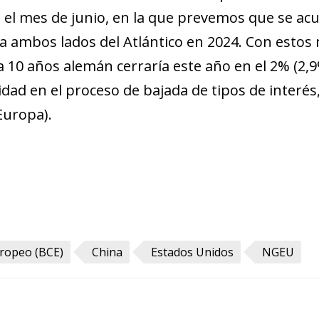
n el mes de junio, en la que prevemos que se a
. a ambos lados del Atlántico en 2024. Con estos
a 10 años alemán cerraría este año en el 2% (2,
dad en el proceso de bajada de tipos de interés, 
 Europa).
ropeo (BCE)
China
Estados Unidos
NGEU