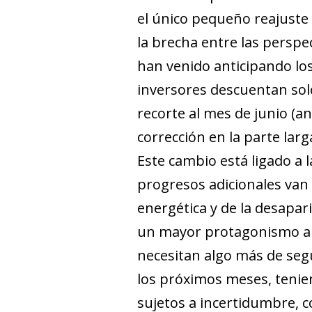
el único pequeño reajuste 
la brecha entre las perspe
han venido anticipando lo
inversores descuentan solo
recorte al mes de junio (
corrección en la parte larg
Este cambio está ligado a l
progresos adicionales van 
energética y de la desapari
un mayor protagonismo a lo
necesitan algo más de segu
los próximos meses, tenie
sujetos a incertidumbre, co