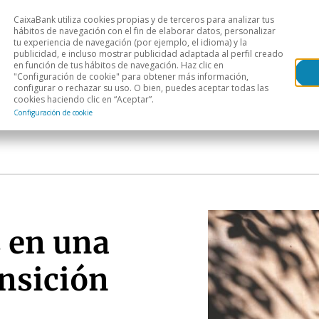
CaixaBank utiliza cookies propias y de terceros para analizar tus
Head
hábitos de navegación con el fin de elaborar datos, personalizar
tu experiencia de navegación (por ejemplo, el idioma) y la
publicidad, e incluso mostrar publicidad adaptada al perfil creado
s
Análisis sectorial
Áreas geográficas
Publ
en función de tus hábitos de navegación. Haz clic en
"Configuración de cookie" para obtener más información,
configurar o rechazar su uso. O bien, puedes aceptar todas las
cookies haciendo clic en “Aceptar”.
Configuración de cookie
 en una
nsición