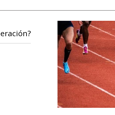
leración?