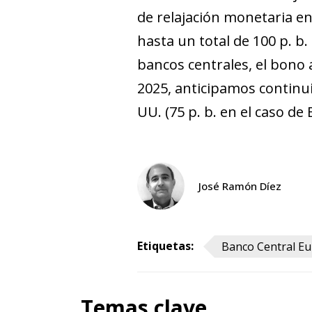
de relajación monetaria e
hasta un total de 100 p. b
bancos centrales, el bono 
2025, anticipamos continui
UU. (75 p. b. en el caso de
José Ramón Díez
Etiquetas:
Banco Central Eu
Temas clave