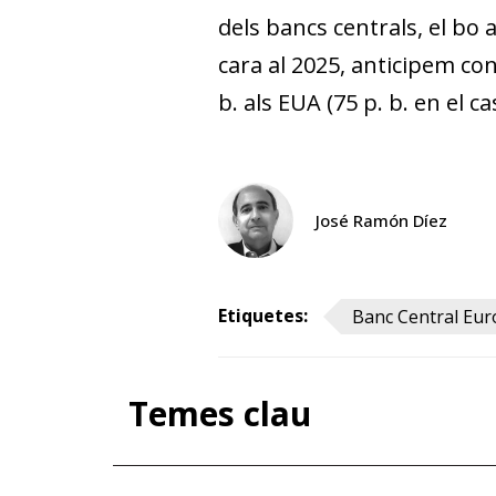
dels bancs centrals, el bo
cara al 2025, anticipem con
b. als EUA (75 p. b. en el c
José Ramón Díez
Etiquetes:
Banc Central Eur
Temes clau