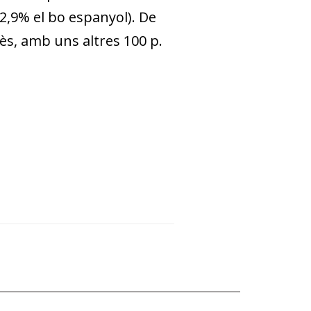
 2,9% el bo espanyol). De
rès, amb uns altres 100 p.