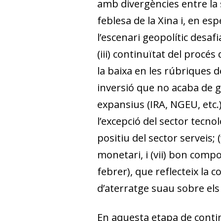
amb divergències entre la 
feblesa de la Xina i, en espe
l’escenari geopolític desaf
(iii) continuïtat del procés
la baixa en les rúbriques d
inversió que no acaba de 
expansius (IRA, NGEU, etc.)
l’excepció del sector tecno
positiu del sector serveis;
monetari, i (vii) bon compo
febrer), que reflecteix la c
d’aterratge suau sobre els
En aquesta etapa de contin