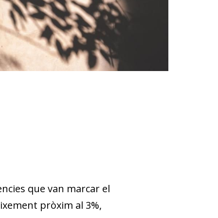
ències que van marcar el
reixement pròxim al 3%,