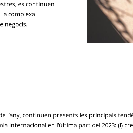
estres, es continuen
 la complexa
de negocis.
e l’any, continuen presents les principals tend
 internacional en l’última part del 2023: (i) c