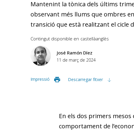
Mantenint la tònica dels últims trim
observant més llums que ombres en
transició que està realitzant el cicle 
Contingut disponible en
castellà
anglès
José Ramón Díez
11 de març de 2024
Impressió
Descarregar fitxer
En els dos primers mesos d
comportament de l’economia