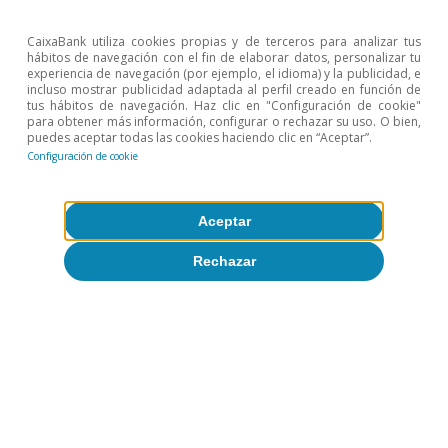
CaixaBank utiliza cookies propias y de terceros para analizar tus
Artículos relacionados
hábitos de navegación con el fin de elaborar datos, personalizar tu
experiencia de navegación (por ejemplo, el idioma) y la publicidad, e
incluso mostrar publicidad adaptada al perfil creado en función de
tus hábitos de navegación. Haz clic en "Configuración de cookie"
para obtener más información, configurar o rechazar su uso. O bien,
puedes aceptar todas las cookies haciendo clic en “Aceptar”.
Configuración de cookie
Aceptar
Rechazar
Unión Europea