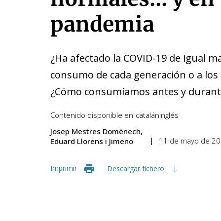
pandemia
¿Ha afectado la COVID-19 de igual ma
consumo de cada generación o a los
¿Cómo consumíamos antes y durant
Contenido disponible en
catalán
inglés
Josep Mestres Domènech
11 de mayo de 2
Eduard Llorens i Jimeno
Imprimir
Descargar fichero