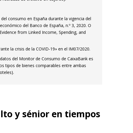
ón del consumo en España durante la vigencia del
ín económico del Banco de España, n.º 3, 2020. O
: Evidence from Linked Income, Spending, and
nte la crisis de la COVID-19» en el IM07/2020.
 datos del Monitor de Consumo de CaixaBank es
llos tipos de bienes comparables entre ambas
oteles).
lto y sénior en tiempos