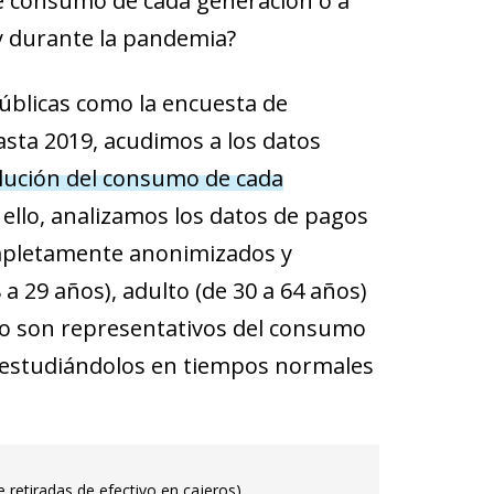
de consumo de cada generación o a
 durante la pandemia?
úblicas como la encuesta de
asta 2019, acudimos a los datos
lución del consumo de cada
ello, analizamos los datos de pagos
completamente anonimizados y
 a 29 años), adulto (de 30 a 64 años)
mo son representativos del consumo
studiándolos en tiempos normales
retiradas de efectivo en cajeros).