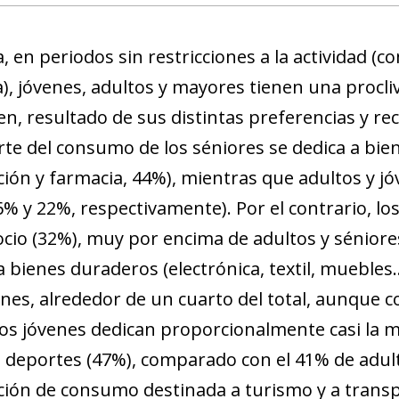
new window)
w)
, en periodos sin restricciones a la actividad 
a), jóvenes, adultos y mayores tienen una procli
en, resultado de sus distintas preferencias y rec
te del consumo de los séniores se dedica a bie
ción y farmacia, 44%), mientras que adultos y j
% y 22%, respectivamente). Por el contrario, lo
ocio (32%), muy por encima de adultos y séniore
 bienes duraderos (electrónica, textil, muebles.
nes, alrededor de un cuarto del total, aunque co
los jóvenes dedican proporcionalmente casi la 
os deportes (47%), comparado con el 41% de adult
ción de consumo destinada a turismo y a transp