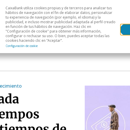
CaixaBank utiliza cookies propias y de terceros para analizar tus
Head
hábitos de navegación con el fin de elaborar datos, personalizar
tu experiencia de navegación (por ejemplo, el idioma) y la
publicidad, e incluso mostrar publicidad adaptada al perfil creado
s
Análisis sectorial
Áreas geográficas
Publ
en función de tus hábitos de navegación. Haz clic en
"Configuración de cookie" para obtener más información,
configurar o rechazar su uso. O bien, puedes aceptar todas las
cookies haciendo clic en “Aceptar”.
Configuración de cookie
recimiento
ada
iempos
 tiempos de