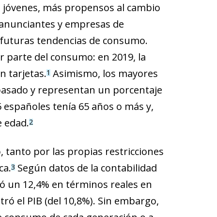
 jóvenes, más propensos al cambio
e anunciantes y empresas de
as futuras tendencias de consumo.
r parte del consumo: en 2019, la
n tarjetas.
Asimismo, los mayores
1
pasado y representan un porcentaje
5 españoles tenía 65 años o más y,
e edad.
2
tanto por las propias restricciones
ca.
Según datos de la contabilidad
3
ó un 12,4% en términos reales en
ró el PIB (del 10,8%). Sin embargo,