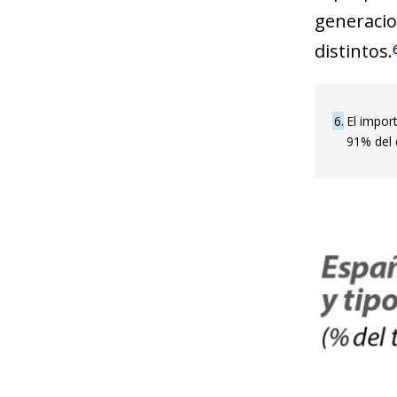
generacio
distintos.
6
El impor
91% del 