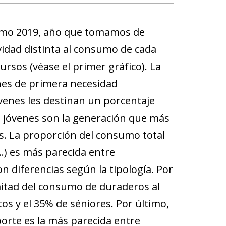
(como 2019, año que tomamos de
vidad distinta al consumo de cada
ursos (véase el primer gráfico). La
nes de primera necesidad
óvenes les destinan un porcentaje
s jóvenes son la generación que más
s. La proporción del consumo total
..) es más parecida entre
n diferencias según la tipología. Por
mitad del consumo de duraderos al
os y el 35% de séniores. Por último,
orte es la más parecida entre