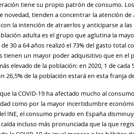
ración tiene su propio patrón de consumo. Los
de novedad, tienden a concentrar la atención d
con la intención de atraerlos y anticiparse a l
oblación adulta es el grupo que aglutina la mayo
de 30 a 64 años realizó el 73% del gasto total co
s tienen un mayor poder adquisitivo que en el 
más elevado de la población: en 2020, 1 de cada 
un 26,5% de la población estará en esta franja d
ue la COVID-19 ha afectado mucho al consumo, 
lidad como por la mayor incertidumbre económi
del INE, el consumo privado en España disminuy
 caída incluso más pronunciada que la que regist