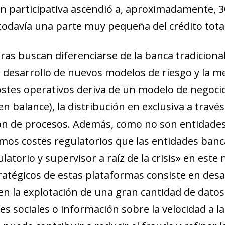
ón participativa ascendió a, aproximadamente, 3
todavía una parte muy pequeña del crédito total
s buscan diferenciarse de la banca tradicional 
l desarrollo de nuevos modelos de riesgo y la me
 costes operativos deriva de un modelo de negoci
en balance), la distribución en exclusiva a travé
ción de procesos. Además, como no son entidade
os costes regulatorios que las entidades banca
atorio y supervisor a raíz de la crisis
»
en este m
tratégicos de estas plataformas consiste en des
en la explotación de una gran cantidad de datos
es sociales o información sobre la velocidad a la 