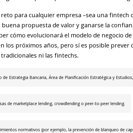
pal reto para cualquier empresa –sea una
fintech
o
a buena propuesta de valor y ganarse la confianz
ber cómo evolucionará el modelo de negocio de 
 en los próximos años, pero sí es posible prever
 tradicionales ni las
fintechs
.
de Estrategia Bancaria, Área de Planificación Estratégica y Estudios
esas de
marketplace lending
,
crowdlending
o
peer-to-peer lending
.
mientos normativos (por ejemplo, la prevención de blanqueo de capita