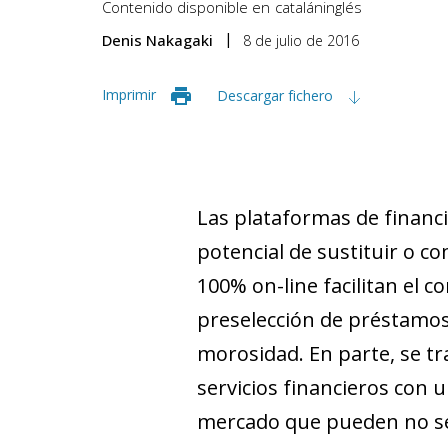
Contenido disponible en
catalán
inglés
Denis Nakagaki
8 de julio de 2016
Imprimir
Descargar fichero
Las plataformas de financi
potencial de sustituir o c
100%
on-line
facilitan el c
preselección de préstamos, 
morosidad. En parte, se tr
servicios financieros con
mercado que pueden no ser