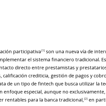
ación participativ
a
son una nueva vía de inter
1
omplementar el sistema financiero tradicional. E
ontacto directo entre prestamistas y prestatario
calificación crediticia, gestión de pagos y cobr
ata de un tipo de
fintech
que busca utilizar la t
 un enfoque especial, aunque no exclusivamente
 rentables para la banca tradicional
,
en parti
2