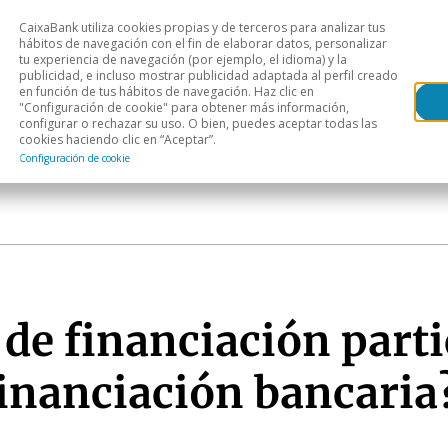
CaixaBank utiliza cookies propias y de terceros para analizar tus
Head
hábitos de navegación con el fin de elaborar datos, personalizar
tu experiencia de navegación (por ejemplo, el idioma) y la
publicidad, e incluso mostrar publicidad adaptada al perfil creado
s
Análisis sectorial
Áreas geográficas
Publ
en función de tus hábitos de navegación. Haz clic en
"Configuración de cookie" para obtener más información,
configurar o rechazar su uso. O bien, puedes aceptar todas las
cookies haciendo clic en “Aceptar”.
Configuración de cookie
de financiación parti
 financiación bancaria