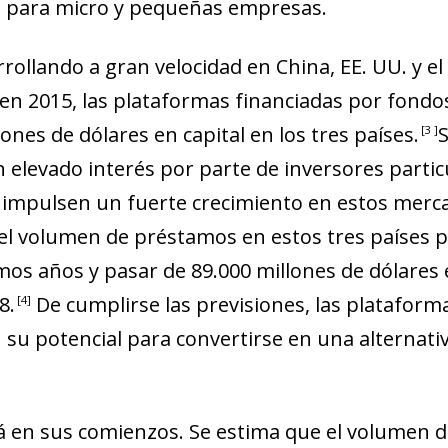
n para micro y pequeñas empresas.
rrollando a gran velocidad en China, EE. UU. y e
 en 2015, las plataformas financiadas por fondos
ones de dólares en capital en los tres países
.
S
3
n elevado interés por parte de inversores partic
 impulsen un fuerte crecimiento en estos merca
el volumen de préstamos en estos tres países 
mos años y pasar de 89.000 millones de dólares 
18
.
De cumplirse las previsiones, las plataform
4
 su potencial para convertirse en una alternati
á en sus comienzos. Se estima que el volumen d