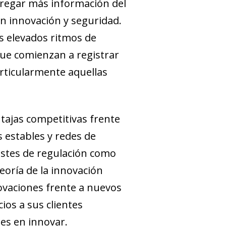
gregar más información del
en innovación y seguridad.
 elevados ritmos de
ue comienzan a registrar
articularmente aquellas
tajas competitivas frente
 estables y redes de
ostes de regulación como
teoría de la innovación
ovaciones frente a nuevos
os a sus clientes
les en innovar.