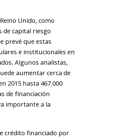
l Reino Unido, como
 de capital riesgo
e prevé que estas
ulares e institucionales en
dos. Algunos analistas,
puede aumentar cerca de
en 2015 hasta 467.000
as de financiación
va importante a la
e crédito financiado por