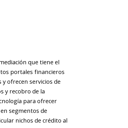
mediación que tiene el
stos portales financieros
s y ofrecen servicios de
os y recobro de la
ecnología para ofrecer
, en segmentos de
cular nichos de crédito al