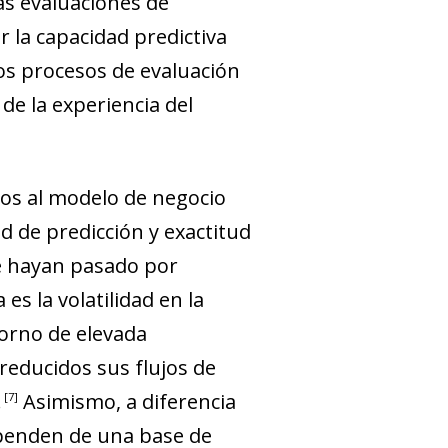
las evaluaciones de
 la capacidad predictiva
los procesos de evaluación
de la experiencia del
tos al modelo de negocio
ad de predicción y exactitud
ue hayan pasado por
es la volatilidad en la
ntorno de elevada
reducidos sus flujos de
.
Asimismo, a diferencia
7
enden de una base de