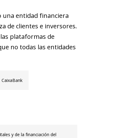
 una entidad financiera
a de clientes e inversores.
las plataformas de
 que no todas las entidades
, CaixaBank
les y de la financiación del