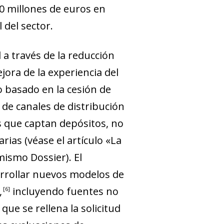
0 millones de euros en
 del sector.
a través de la reducción
jora de la experiencia del
o basado en la cesión de
s de canales de distribución
s que captan depósitos, no
rias (véase el artículo
«
La
ismo Dossier). El
arrollar nuevos modelos de
,
incluyendo fuentes no
6
que se rellena la solicitud