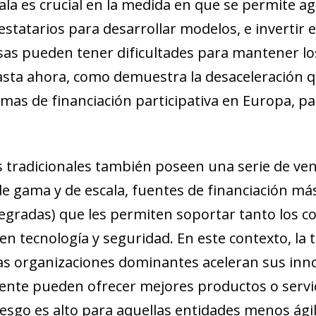
ala es crucial en la medida en que se permite a
tatarios para desarrollar modelos, e invertir 
s pueden tener dificultades para mantener los
sta ahora, como demuestra la desaceleración q
rmas de financiación participativa en Europa, p
s tradicionales también poseen una serie de ven
 gama y de escala, fuentes de financiación más
tegradas) que les permiten soportar tanto los c
en tecnología y seguridad. En este contexto, la 
as organizaciones dominantes aceleran sus inn
ente pueden ofrecer mejores productos o servici
 riesgo es alto para aquellas entidades menos ági