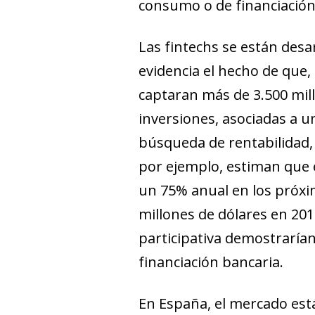
consumo o de financiació
Las
fintechs
se están desa
evidencia el hecho de que,
captaran más de 3.500 mill
inversiones, asociadas a u
búsqueda de rentabilidad,
por ejemplo, estiman que 
un 75% anual en los próxi
millones de dólares en 20
participativa demostrarían
financiación bancaria.
En España, el mercado est