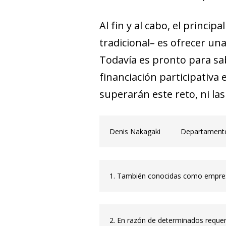
Al fin y al cabo, el princi
tradicional– es ofrecer un
Todavía es pronto para sa
financiación participativa
superarán este reto, ni las
Denis Nakagaki
Departamento 
1. También conocidas como empr
2.
En razón de determinados requeri