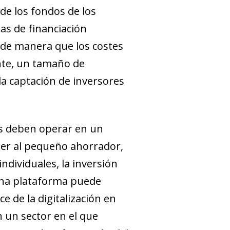
de los fondos de los
as de financiación
 de manera que los costes
te, un tamaño de
a captación de inversores
s
deben operar en un
ger al pequeño ahorrador,
ndividuales, la inversión
 una plataforma puede
e de la digitalización en
n un sector en el que