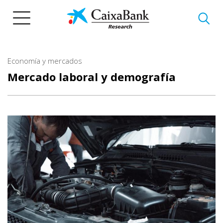
Pasar
al
contenido
principal
Economía y mercados
Mercado laboral y demografía