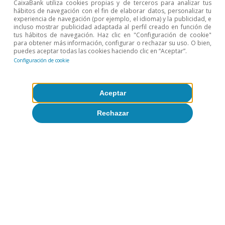
CaixaBank utiliza cookies propias y de terceros para analizar tus
hábitos de navegación con el fin de elaborar datos, personalizar tu
experiencia de navegación (por ejemplo, el idioma) y la publicidad, e
incluso mostrar publicidad adaptada al perfil creado en función de
tus hábitos de navegación. Haz clic en "Configuración de cookie"
para obtener más información, configurar o rechazar su uso. O bien,
puedes aceptar todas las cookies haciendo clic en “Aceptar”.
Configuración de cookie
Aceptar
Rechazar
Demografía
Todo sobre Temas clave
Artículos relacionados