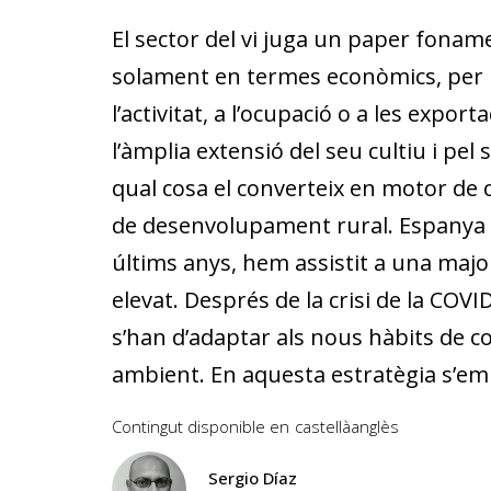
El sector del vi juga un paper foname
solament en termes econòmics, per l
l’activitat, a l’ocupació o a les expor
l’àmplia extensió del seu cultiu i pel 
qual cosa el converteix en motor de
de desenvolupament rural. Espanya és
últims anys, hem assistit a una majo
elevat. Després de la crisi de la COVI
s’han d’adaptar als nous hàbits de c
ambient. En aquesta estratègia s’emm
Contingut disponible en
castellà
anglès
Sergio Díaz