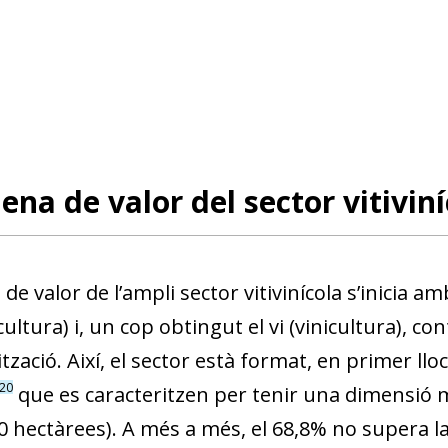
ena de valor del sector vitiviní
de valor de l’ampli sector vitivinícola s’inicia am
icultura) i, un cop obtingut el vi (vinicultura), c
tzació. Així, el sector està format, en primer ll
20
que es caracteritzen per tenir una dimensió 
0 hectàrees). A més a més, el 68,8% no supera la