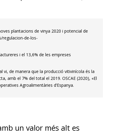
oves plantacions de vinya 2020 i potencial de
/regulacion-de-los-
ctureres i el 13,6% de les empreses
 vi, de manera que la producció vitivinícola és la
ta, amb el 7% del total el 2019. OSCAE (2020), «El
peratives Agroalimentàries d’Espanya.
 amb un valor més alt es