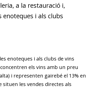
eria, a la restauració i,
s enoteques i als clubs
 les enoteques i als clubs de vins
 concentren els vins amb un preu
lta) i representen gairebé el 13% en
 situen les vendes directes als