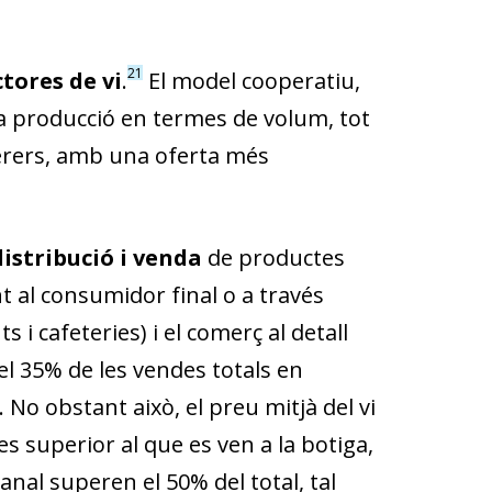
21
tores de vi
.
El model cooperatiu,
la producció en termes de volum, tot
lerers, amb una oferta més
istribució i venda
de productes
t al consumidor final o a través
 i cafeteries) i el comerç al detall
el 35% de les vendes totals en
o obstant això, el preu mitjà del vi
 superior al que es ven a la botiga,
nal superen el 50% del total, tal