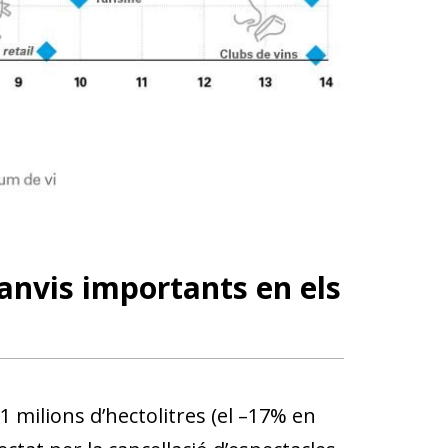
canvis importants en els
1 milions d’hectolitres (el –17% en