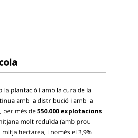
cola
b la plantació i amb la cura de la
ontinua amb la distribució i amb la
oc, per més de
550.000 explotacions
mitjana molt reduïda (amb prou
 mitja hectàrea, i només el 3,9%