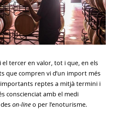
 tercer en valor, tot i que, en els
cats que compren vi d’un import més
r importants reptes a mitjà termini i
més conscienciat amb el medi
endes
on-line
o per l’enoturisme.