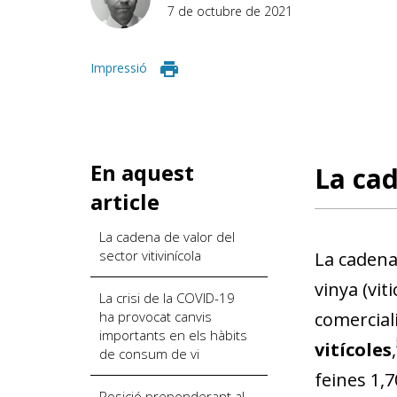
7 de octubre de 2021
Impressió
En aquest
La cad
article
La cadena de valor del
sector vitivinícola
La cadena 
vinya (vit
La crisi de la COVID-19
ha provocat canvis
comerciali
importants en els hàbits
vitícoles
,
de consum de vi
feines 1,7
Posició preponderant al