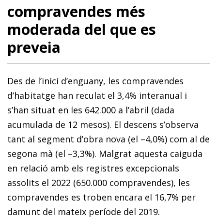
compravendes més
moderada del que es
preveia
Des de l’inici d’enguany, les compravendes
d’habitatge han reculat el 3,4% interanual i
s’han situat en les 642.000 a l’abril (dada
acumulada de 12 mesos). El descens s’observa
tant al segment d’obra nova (el –4,0%) com al de
segona mà (el –3,3%). Malgrat aquesta caiguda
en relació amb els registres excepcionals
assolits el 2022 (650.000 compravendes), les
compravendes es troben encara el 16,7% per
damunt del mateix període del 2019.