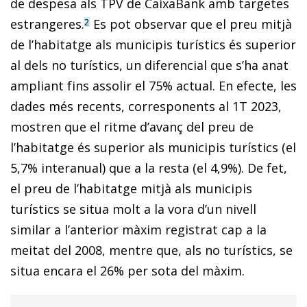
de despesa als TPV de CaixaBank amb targetes
estrangeres.
Es pot observar que el preu mitjà
2
de l’habitatge als municipis turístics és superior
al dels no turístics, un diferencial que s’ha anat
ampliant fins assolir el 75% actual. En efecte, les
dades més recents, corresponents al 1T 2023,
mostren que el ritme d’avanç del preu de
l’habitatge és superior als municipis turístics (el
5,7% interanual) que a la resta (el 4,9%). De fet,
el preu de l’habitatge mitjà als municipis
turístics se situa molt a la vora d’un nivell
similar a l’anterior màxim registrat cap a la
meitat del 2008, mentre que, als no turístics, se
situa encara el 26% per sota del màxim.