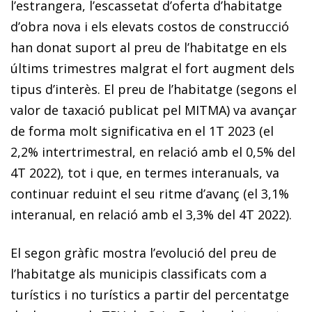
l’es­­tran­­gera, l’escassetat d’oferta d’habitatge
d’obra nova i els elevats costos de construcció
han donat suport al preu de l’habitatge en els
últims trimestres malgrat el fort augment dels
tipus d’interès. El preu de l’habitatge (segons el
valor de taxació publicat pel MITMA) va avançar
de forma molt significativa en el 1T 2023 (el
2,2% intertrimestral, en relació amb el 0,5% del
4T 2022), tot i que, en termes inter­­anuals, va
continuar reduint el seu ritme d’avanç (el 3,1%
interanual, en relació amb el 3,3% del 4T 2022).
El segon gràfic mostra l’evolució del preu de
l’habitatge als municipis classificats com a
turístics i no turístics a partir del percentatge