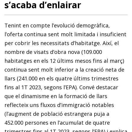
s’acaba d’enlairar
Tenint en compte l’evolució demogràfica,
l’oferta continua sent molt limitada i insuficient
per cobrir les necessitats d’habitatge. Així, el
nombre de visats d’obra nova (109.000
habitatges en els 12 últims mesos fins al març)
continua sent molt inferior a la creació neta de
llars (241.000 en els quatre últims trimestres
fins al 1T 2023, segons l’EPA). Convé destacar
que el dinamisme en la formació de llars
reflecteix uns fluxos d’immigració notables
(l’augment de població estrangera puja a
452.000 persones en l’acumulat de quatre
trimestres fins al 1T 2023, segons l’EPA) i explica