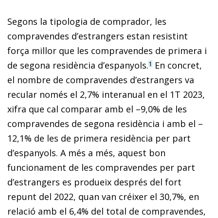
Segons la tipologia de comprador, les
compravendes d’estrangers estan resistint
força millor que les compravendes de primera i
de segona residència d’espanyols.
En concret,
1
el nombre de compravendes d’estrangers va
recular només el 2,7% interanual en el 1T 2023,
xifra que cal comparar amb el –9,0% de les
compravendes de segona residència i amb el –
12,1% de les de primera residència per part
d’espanyols. A més a més, aquest bon
funcionament de les compravendes per part
d’estrangers es produeix després del fort
repunt del 2022, quan van créixer el 30,7%, en
relació amb el 6,4% del total de compravendes,