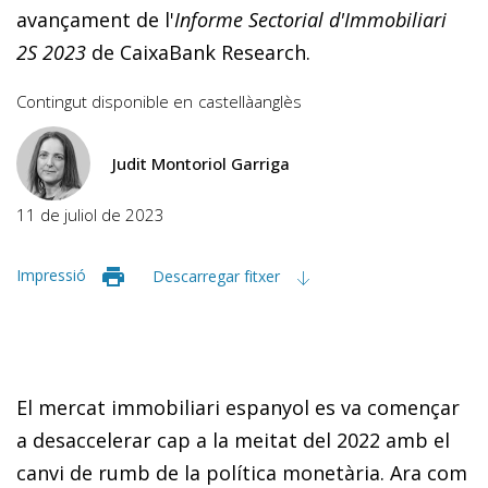
avançament de l'
Informe Sectorial d'Immobiliari
2S 2023
de CaixaBank Research.
Contingut disponible en
castellà
anglès
Judit Montoriol Garriga
11 de juliol de 2023
Impressió
Descarregar fitxer
El mercat immobiliari espanyol es va començar
a desaccelerar cap a la meitat del 2022 amb el
canvi de rumb de la política monetària. Ara com