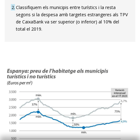
2
Classifiquem els municipis entre turístics i la resta
segons si la despesa amb targetes estrangeres als TPV
de CaixaBank va ser superior (o inferior) al 10% del
total el 2019.