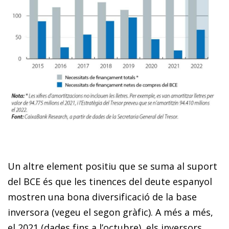
Un altre element positiu que se suma al suport
del BCE és que les tinences del deute espanyol
mostren una bona diversificació de la base
inversora (vegeu el segon gràfic). A més a més,
el 2021 (dades fins a l’octubre), els inversors