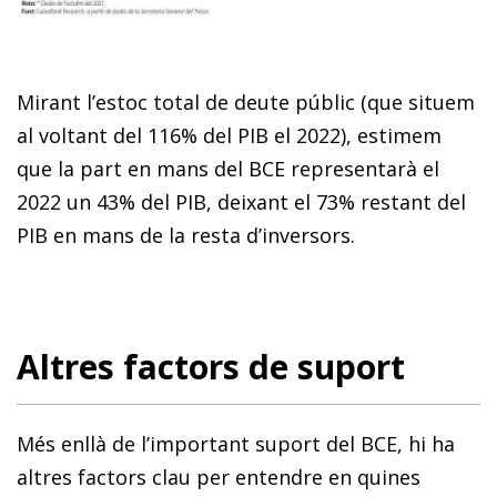
Mirant l’estoc total de deute públic (que situem
al voltant del 116% del PIB el 2022), estimem
que la part en mans del BCE representarà el
2022 un 43% del PIB, deixant el 73% restant del
PIB en mans de la resta d’inversors.
Altres factors de suport
Més enllà de l’important suport del BCE, hi ha
altres factors clau per entendre en quines