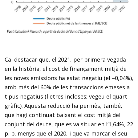
Cal destacar que, el 2021, per primera vegada
en la història, el cost de finançament mitjà de
les noves emissions ha estat negatiu (el –0,04%),
amb més del 60% de les transaccions emeses a
tipus negatius (lletres incloses; vegeu el quart
gràfic). Aquesta reducció ha permès, també,
que hagi continuat baixant el cost mitjà del
conjunt del deute, que es va situar en l’1,64%, 22
p. b. menys que el 2020, i que va marcar el seu