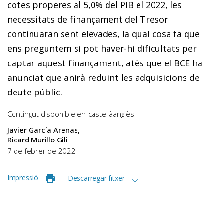
cotes properes al 5,0% del PIB el 2022, les
necessitats de finançament del Tresor
continuaran sent elevades, la qual cosa fa que
ens preguntem si pot haver-hi dificultats per
captar aquest finançament, atès que el BCE ha
anunciat que anirà reduint les adquisicions de
deute públic.
Contingut disponible en
castellà
anglès
Javier García Arenas
Ricard Murillo Gili
7 de febrer de 2022
Impressió
Descarregar fitxer