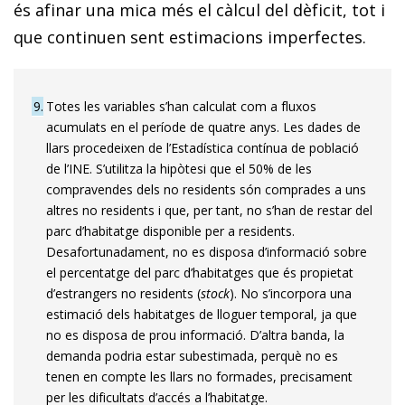
és afinar una mica més el càlcul del dèficit, tot i
que continuen sent estimacions imperfectes.
9
Totes les variables s’han calculat com a fluxos
acumulats en el període de quatre anys. Les dades de
llars procedeixen de l’Estadística contínua de població
de l’INE. S’utilitza la hipòtesi que el 50% de les
compravendes dels no residents són comprades a uns
altres no residents i que, per tant, no s’han de restar del
parc d’habitatge disponible per a residents.
Desafortunadament, no es disposa d’informació sobre
el percentatge del parc d’habitatges que és propietat
d’estrangers no residents (
stock
). No s’incorpora una
estimació dels habitatges de lloguer temporal, ja que
no es disposa de prou informació. D’altra banda, la
demanda podria estar subestimada, perquè no es
tenen en compte les llars no formades, precisament
per les dificultats d’accés a l’habitatge.