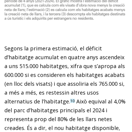
Segons la primera estimació, el dèficit
d’habitatge acumulat en quatre anys ascendeix
a uns 515.000 habitatges, xifra que s’apropa als
600.000 si es consideren els habitatges acabats
(en lloc dels visats) i que assoliria els 765.000 si,
a més a més, es restessin altres usos
alternatius de l’habitatge.
Això equival al 4,0%
10
del parc d’habitatges principals el 2024 i
representa prop del 80% de les llars netes
creades. És a dir, el nou habitatge disponible,