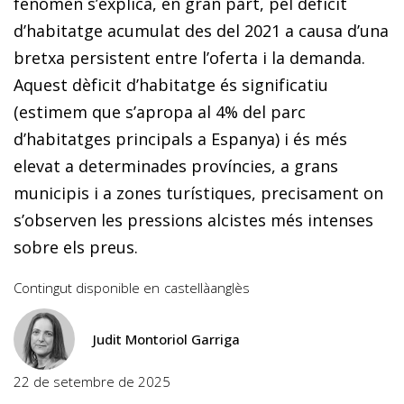
fenomen s’explica, en gran part, pel dèficit
d’habitatge acumulat des del 2021 a causa d’una
bretxa persistent entre l’oferta i la demanda.
Aquest dèficit d’habitatge és significatiu
(estimem que s’apropa al 4% del parc
d’habitatges principals a Espanya) i és més
elevat a determinades províncies, a grans
municipis i a zones turístiques, precisament on
s’observen les pressions alcistes més intenses
sobre els preus.
Contingut disponible en
castellà
anglès
Judit Montoriol Garriga
22 de setembre de 2025