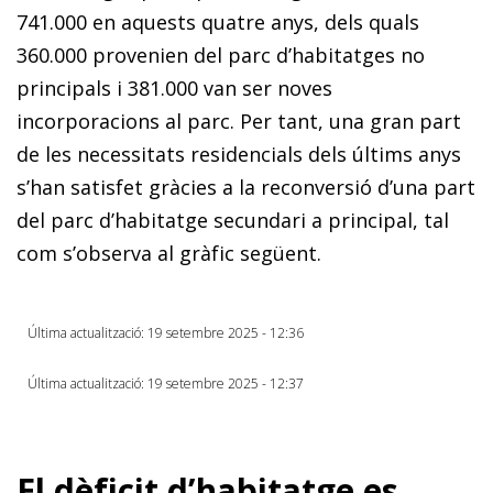
741.000 en aquests quatre anys, dels quals
360.000 provenien del parc d’habitatges no
principals i 381.000 van ser noves
incorporacions al parc. Per tant, una gran part
de les necessitats residencials dels últims anys
s’han satisfet gràcies a la reconversió d’una part
del parc d’habitatge secundari a principal, tal
com s’observa al gràfic següent.
Última actualització: 19 setembre 2025 - 12:36
Última actualització: 19 setembre 2025 - 12:37
El dèficit d’habitatge es