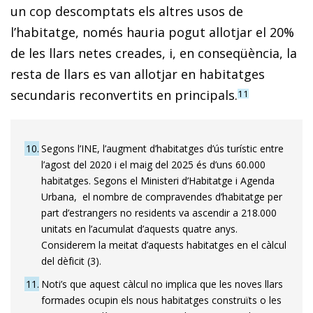
un cop descomptats els altres usos de
l’habitatge, només hauria pogut allotjar el 20%
de les llars netes creades, i, en conseqüència, la
resta de llars es van allotjar en habitatges
secundaris reconvertits en principals.
11
10
Segons l’INE, l’augment d’habitatges d’ús turístic entre
l’agost del 2020 i el maig del 2025 és d’uns 60.000
habitatges. Segons el Ministeri d’Habitatge i Agenda
Urbana, el nombre de compravendes d’habitatge per
part d’estrangers no residents va ascendir a 218.000
unitats en l’acumulat d’aquests quatre anys.
Considerem la meitat d’aquests habitatges en el càlcul
del dèficit (3).
11
Noti’s que aquest càlcul no implica que les noves llars
formades ocupin els nous habitatges construïts o les