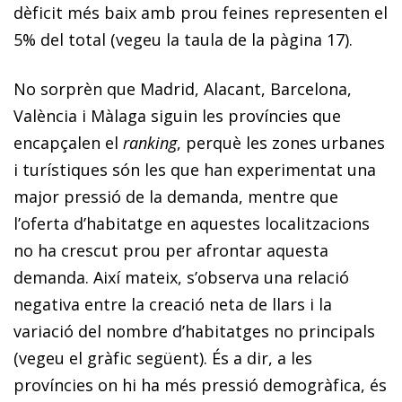
dèficit més baix amb prou feines representen el
5% del total (vegeu la taula de la pàgina 17).
No sorprèn que Madrid, Alacant, Barcelona,
València i Màlaga siguin les províncies que
encapçalen el
ranking
, perquè les zones urbanes
i turístiques són les que han experimentat una
major pressió de la demanda, mentre que
l’oferta d’habitatge en aquestes localitzacions
no ha crescut prou per afrontar aquesta
demanda. Així mateix, s’observa una relació
negativa entre la creació neta de llars i la
variació del nombre d’habitatges no principals
(vegeu el gràfic següent). És a dir, a les
províncies on hi ha més pressió demogràfica, és